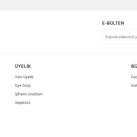
E-BÜLTEN
ÜYELİK
Bİ
Yeni Üyelik
Fa
Üye Girişi
Ins
Şifremi Unuttum
Sepetiniz