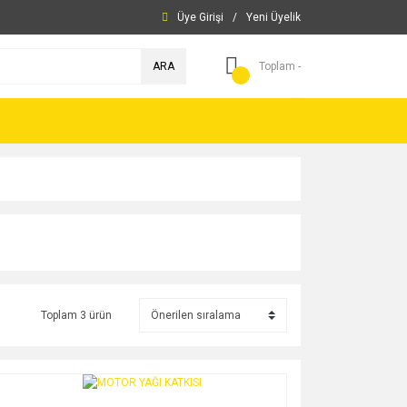
Üye Girişi
/
Yeni Üyelik
ARA
Toplam -
Toplam 3 ürün