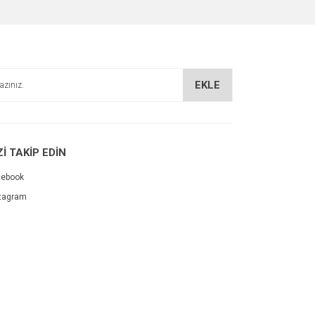
EKLE
Zİ TAKİP EDİN
cebook
tagram