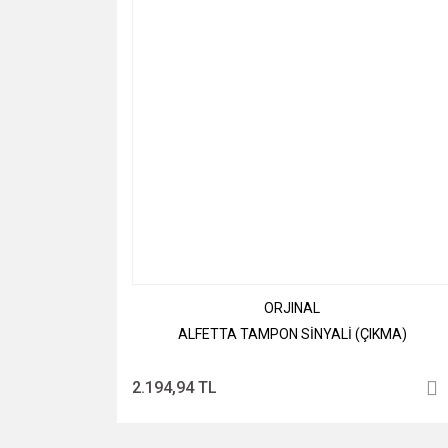
ORJINAL
ALFETTA TAMPON SİNYALİ (ÇIKMA)
2.194,94 TL