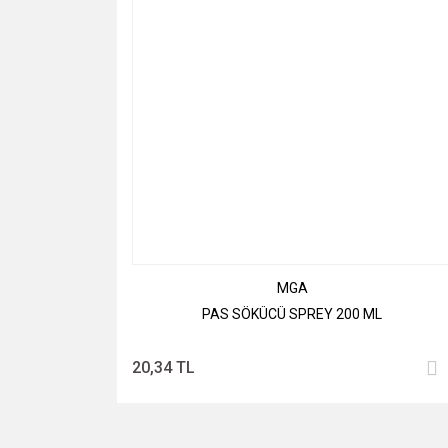
MGA
PAS SÖKÜCÜ SPREY 200 ML
20,34 TL