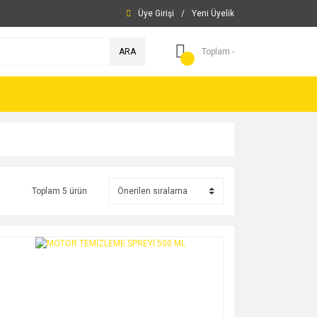
Üye Girişi
/
Yeni Üyelik
ARA
Toplam -
Toplam 5 ürün