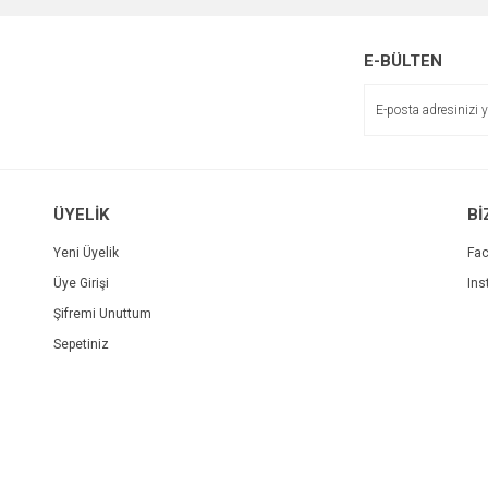
E-BÜLTEN
ÜYELİK
Bİ
Yeni Üyelik
Fa
Üye Girişi
Ins
Şifremi Unuttum
Sepetiniz