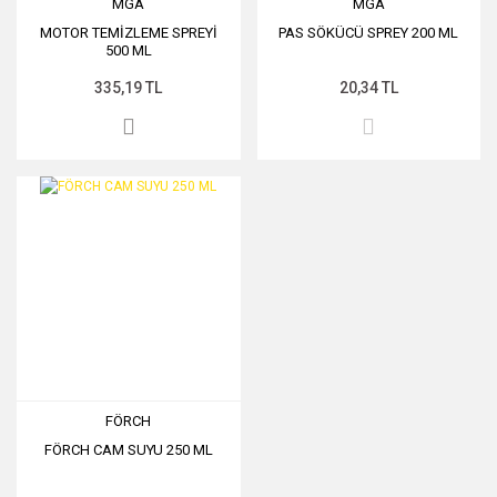
MGA
MGA
MOTOR TEMİZLEME SPREYİ
PAS SÖKÜCÜ SPREY 200 ML
500 ML
335,19 TL
20,34 TL
FÖRCH
FÖRCH CAM SUYU 250 ML