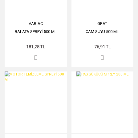
VARİAC
GRAT
BALATA SPREYİ 500 ML
CAM SUYU 500 ML
181,28 TL
76,91 TL