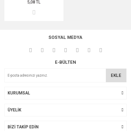
5,08 TL
SOSYAL MEDYA
E-BÜLTEN
EKLE
KURUMSAL
ÜYELİK
BİZİ TAKİP EDİN