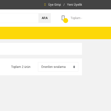
Üye Girişi
/
Yeni Üyelik
ARA
Toplam -
Toplam 2 ürün