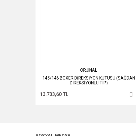
ORJINAL
145/146 BOXER DİREKSİYON KUTUSU (SAĞDAN
DİREKSİYONLU TİP)
13.733,60 TL
SOSYAL MEDYA