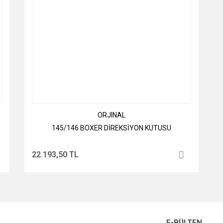
ORJINAL
145/146 BOXER DİREKSİYON KUTUSU
22.193,50 TL
E-BÜLTEN