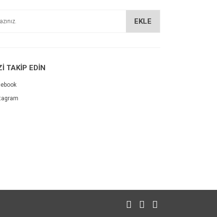
EKLE
Zİ TAKİP EDİN
cebook
tagram