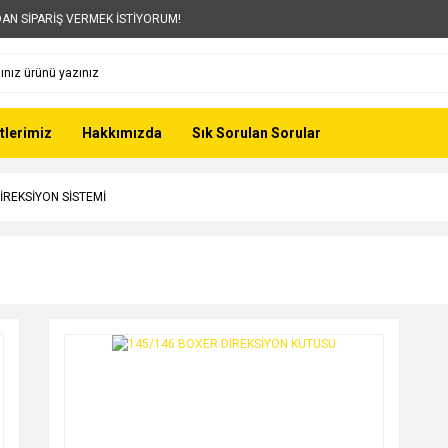
AN SİPARİŞ VERMEK İSTİYORUM!
tlerimiz
Hakkımızda
Sık Sorulan Sorular
İREKSİYON SİSTEMİ