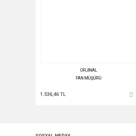
ORJINAL
FAN MÜŞÜRÜ
1.536,46 TL
SOSYAL MEDYA