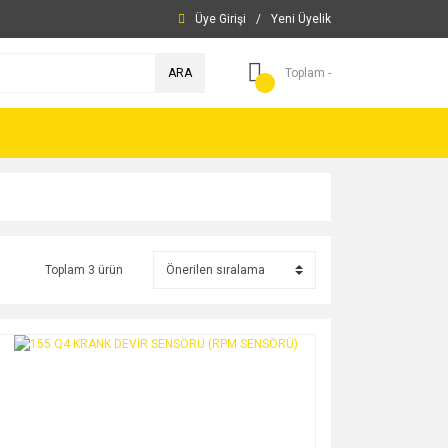
Üye Girişi
/
Yeni Üyelik
ARA
Toplam -
Toplam 3 ürün