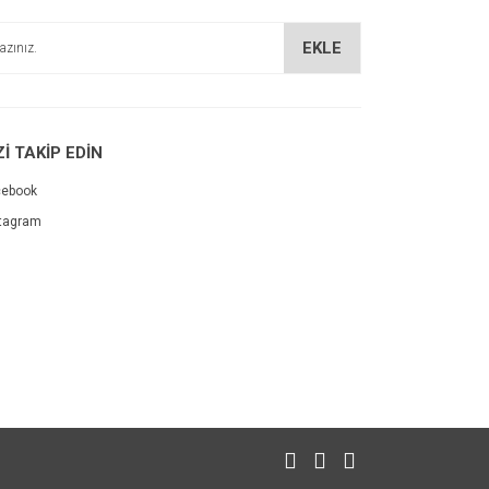
EKLE
Zİ TAKİP EDİN
cebook
tagram