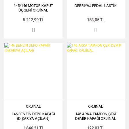
145/146 MOTOR KAPUT
DEBRİYAJ PEDAL LASTİK
ÜÇGENİ ORJİNAL
5.212,99 TL
183,05 TL
ORJINAL
ORJINAL
146 BENZİN DEPO KAPAĞI
146 ARKA TAMPON ÇEKİ
(DIŞARIYA AÇILAN)
DEMİR KAPAĞI ORJİNAL
1.646,21 TL
122,03 TL