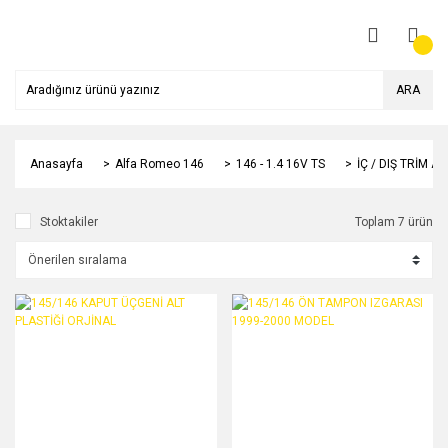
ARA
Anasayfa
Alfa Romeo 146
146 - 1.4 16V TS
İÇ / DIŞ TRİM A
Stoktakiler
Toplam 7 ürün