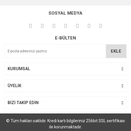
SOSYAL MEDYA
E-BÜLTEN
EKLE
KURUMSAL
ÜYELİK
BİZİ TAKİP EDİN
© Tüm hakları saklıdır. Kredi kartı bilgileriniz 256bit SSL sertifikası
ile korunmaktadır.