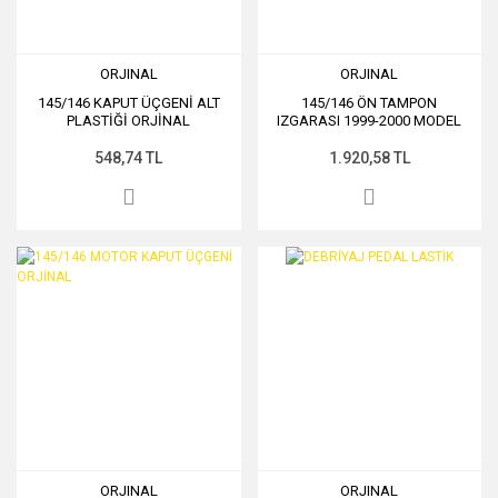
ORJINAL
ORJINAL
145/146 KAPUT ÜÇGENİ ALT
145/146 ÖN TAMPON
PLASTİĞİ ORJİNAL
IZGARASI 1999-2000 MODEL
548,74 TL
1.920,58 TL
ORJINAL
ORJINAL