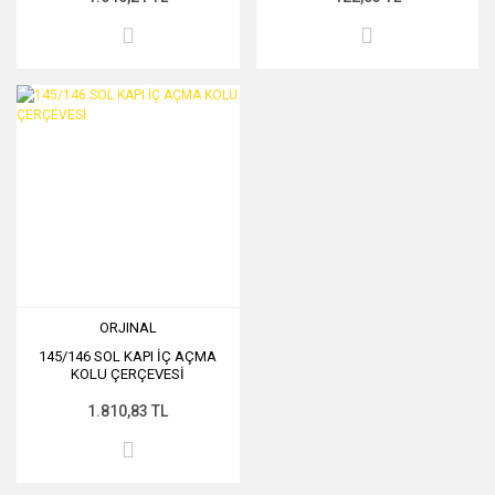
ORJINAL
145/146 SOL KAPI İÇ AÇMA
KOLU ÇERÇEVESİ
1.810,83 TL