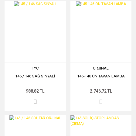
TYC
ORJINAL
145 / 146 SAĞ SİNYALİ
145-146 ÖN TAVAN LAMBA
988,82 TL
2.746,72 TL