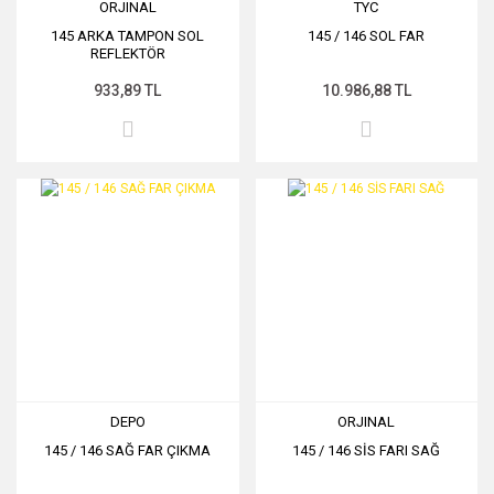
ORJINAL
TYC
145 ARKA TAMPON SOL
145 / 146 SOL FAR
REFLEKTÖR
933,89 TL
10.986,88 TL
DEPO
ORJINAL
145 / 146 SAĞ FAR ÇIKMA
145 / 146 SİS FARI SAĞ