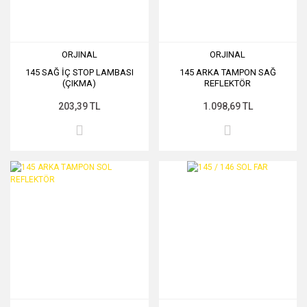
ORJINAL
ORJINAL
145 SAĞ İÇ STOP LAMBASI
145 ARKA TAMPON SAĞ
(ÇIKMA)
REFLEKTÖR
203,39 TL
1.098,69 TL