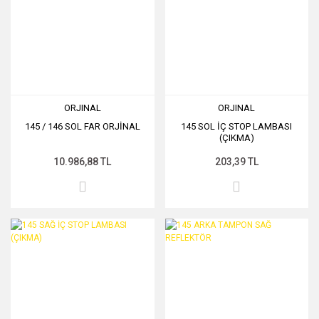
ORJINAL
ORJINAL
145 / 146 SOL FAR ORJİNAL
145 SOL İÇ STOP LAMBASI
(ÇIKMA)
10.986,88 TL
203,39 TL