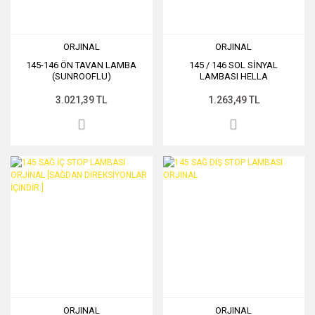
ORJINAL
ORJINAL
145-146 ÖN TAVAN LAMBA
145 / 146 SOL SİNYAL
(SUNROOFLU)
LAMBASI HELLA
3.021,39 TL
1.263,49 TL
ORJINAL
ORJINAL