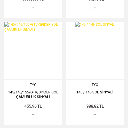
TYC
TYC
145/146/155/GTV/SPIDER SOL
145 / 146 SOL SİNYALİ
ÇAMURLUK SİNYALİ
455,96 TL
988,82 TL