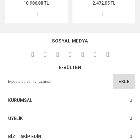
10.986,88 TL
2.472,05 TL
SOSYAL MEDYA
E-BÜLTEN
EKLE
KURUMSAL
ÜYELİK
BİZİ TAKİP EDİN