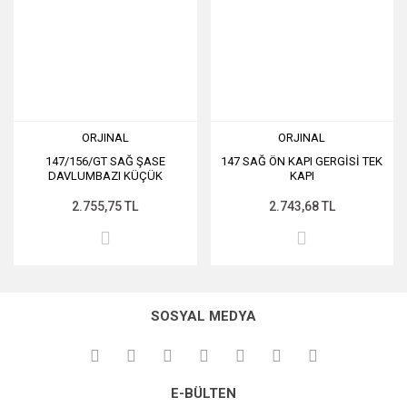
ORJINAL
ORJINAL
147/156/GT SAĞ ŞASE
147 SAĞ ÖN KAPI GERGİSİ TEK
DAVLUMBAZI KÜÇÜK
KAPI
2.755,75 TL
2.743,68 TL
SOSYAL MEDYA
E-BÜLTEN