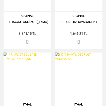
ORJINAL
ORJINAL
GT BAGAJ PANDİZOT (ÇIKMA)
SUPORT 156 (AVADANLIK)
3.841,15 TL
1.646,21 TL
İTHAL
İTHAL