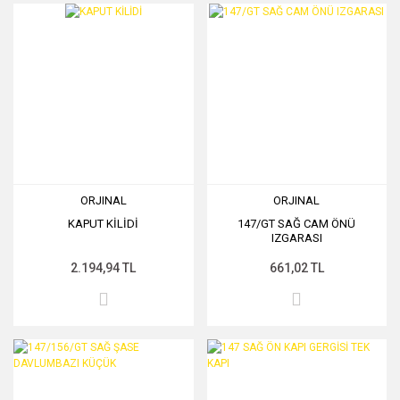
ORJINAL
ORJINAL
KAPUT KİLİDİ
147/GT SAĞ CAM ÖNÜ
IZGARASI
2.194,94 TL
661,02 TL