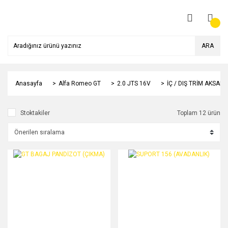
ARA
Anasayfa
Alfa Romeo GT
2.0 JTS 16V
İÇ / DIŞ TRİM AKSAMI
Stoktakiler
Toplam 12 ürün