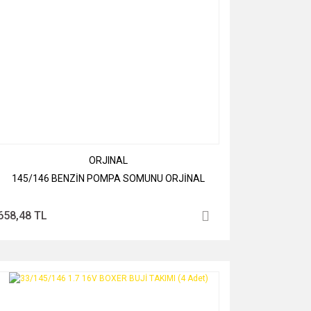
ORJINAL
145/146 BENZİN POMPA SOMUNU ORJİNAL
658,48 TL