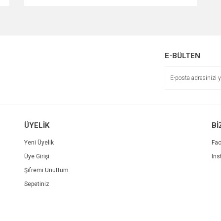
E-BÜLTEN
ÜYELİK
Bİ
Yeni Üyelik
Fa
Üye Girişi
Ins
Şifremi Unuttum
Sepetiniz