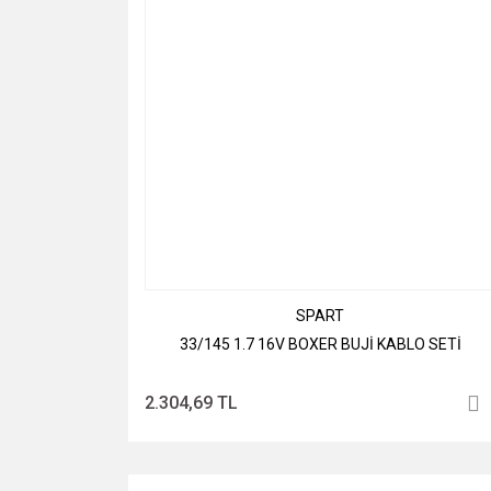
SPART
33/145 1.7 16V BOXER BUJİ KABLO SETİ
2.304,69 TL