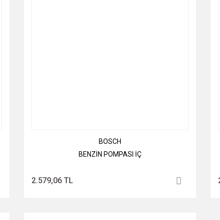
BOSCH
BENZİN POMPASI İÇ
2.579,06 TL