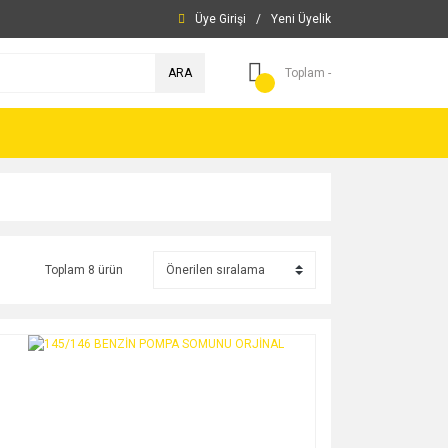
Üye Girişi
/
Yeni Üyelik
ARA
Toplam -
Toplam 8 ürün