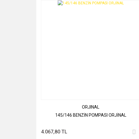
ORJINAL
145/146 BENZİN POMPASI ORJİNAL
4.067,80 TL