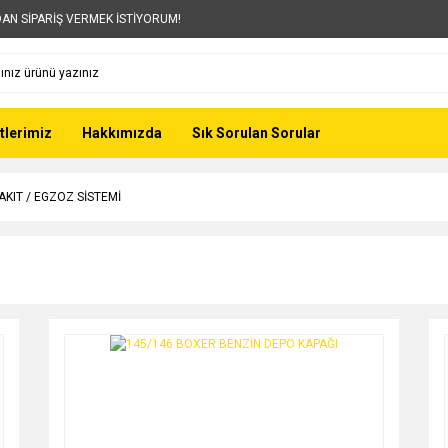
AN SİPARİŞ VERMEK İSTİYORUM!
tlerimiz
Hakkımızda
Sık Sorulan Sorular
AKIT / EGZOZ SİSTEMİ