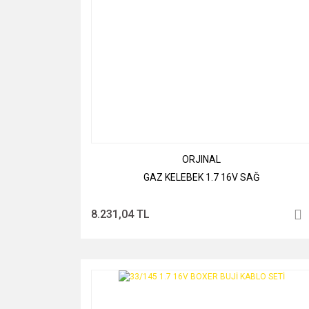
ORJINAL
GAZ KELEBEK 1.7 16V SAĞ
8.231,04 TL