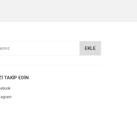
EKLE
Zİ TAKİP EDİN
cebook
tagram