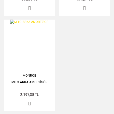
MONROE
MITO ARKA AMORTİSÖR
2.197,38 TL