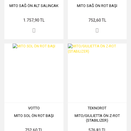
MITO SAĞ ÖN ALT SALINCAK
MITO SAĞ ÖN ROT BAŞI
1.757,90 TL
752,60 TL
VOTTO
TEKNOROT
MITO SOL ÖN ROT BAŞI
MITO/GIULIETTA ÖN Z-ROT
(STABILIZER)
752,60 TL
576,81 TL