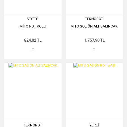
VOTTO
TEKNOROT
MİTO ROT KOLU
MITO SOL ÖN ALT SALINCAK
824,02 TL
1.757,90 TL
TEKNOROT
YERLİ