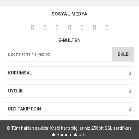
SOSYAL MEDYA
E-BÜLTEN
EKLE
KURUMSAL
ÜYELİK
BİZİ TAKİP EDİN
© Tüm hakları saklıdır. Kredi kartı bilgileriniz 256bit SSL sertifikası
ile korunmaktadır.