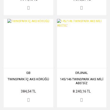
GB
ORJINAL
TWINSPARK İÇ AKS KÖRÜĞÜ
145/146 TWINSPARK AKS MİLİ
ABS'SİZ
384,54 TL
8.240,16 TL