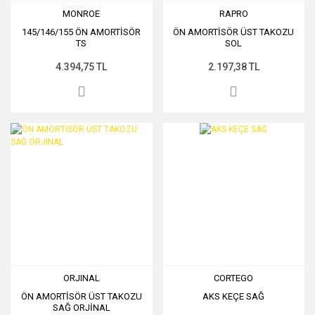
MONROE
RAPRO
145/146/155 ÖN AMORTİSÖR
ÖN AMORTİSÖR ÜST TAKOZU
TS
SOL
4.394,75 TL
2.197,38 TL
ORJINAL
CORTEGO
ÖN AMORTİSÖR ÜST TAKOZU
AKS KEÇE SAĞ
SAĞ ORJİNAL