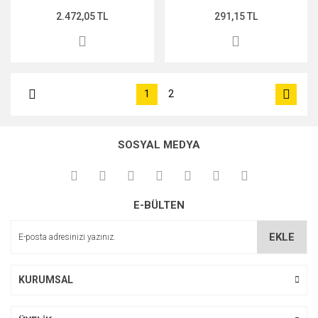
2.472,05 TL
291,15 TL
1
2
SOSYAL MEDYA
E-BÜLTEN
EKLE
KURUMSAL