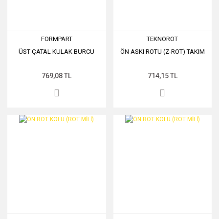
FORMPART
TEKNOROT
ÜST ÇATAL KULAK BURCU
ÖN ASKI ROTU (Z-ROT) TAKIM
769,08 TL
714,15 TL