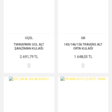
ÜÇEL
GB
TWINSPARK SOL ALT
145/146/156 TRAVERS ALT
ŞANZİMAN KULAĞI
ORTA KULAĞI
2.691,79 TL
1.648,03 TL