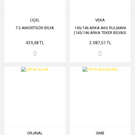
ÜÇEL
VEKA
T.S AMORTİSÖR BİLYA
145/146 ARKA AKS RULMANI
(145/146 ARKA TEKER BİLYASI
439,48 TL
2.087,51 TL
ORJINAL
GMB