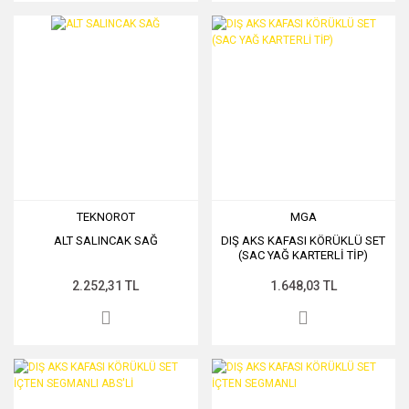
TEKNOROT
MGA
ALT SALINCAK SAĞ
DIŞ AKS KAFASI KÖRÜKLÜ SET
(SAC YAĞ KARTERLİ TİP)
2.252,31 TL
1.648,03 TL