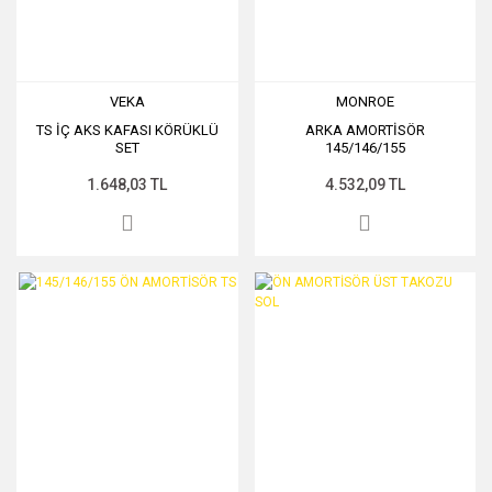
VEKA
MONROE
TS İÇ AKS KAFASI KÖRÜKLÜ
ARKA AMORTİSÖR
SET
145/146/155
1.648,03 TL
4.532,09 TL