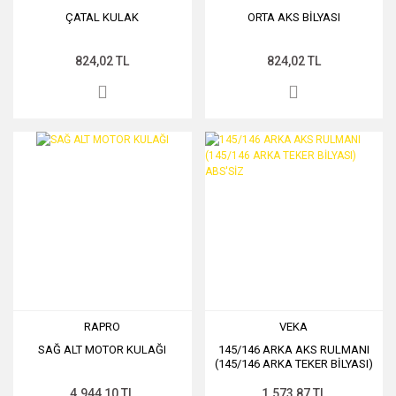
ÇATAL KULAK
ORTA AKS BİLYASI
824,02 TL
824,02 TL
RAPRO
VEKA
SAĞ ALT MOTOR KULAĞI
145/146 ARKA AKS RULMANI
(145/146 ARKA TEKER BİLYASI)
ABS'SİZ
4.944,10 TL
1.573,87 TL