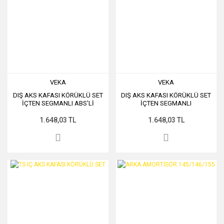
VEKA
VEKA
DIŞ AKS KAFASI KÖRÜKLÜ SET
DIŞ AKS KAFASI KÖRÜKLÜ SET
İÇTEN SEGMANLI ABS'Lİ
İÇTEN SEGMANLI
1.648,03 TL
1.648,03 TL