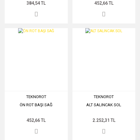
384,54 TL
452,66 TL
TEKNOROT
TEKNOROT
ÖN ROT BAŞI SAĞ
ALT SALINCAK SOL
452,66 TL
2.252,31 TL