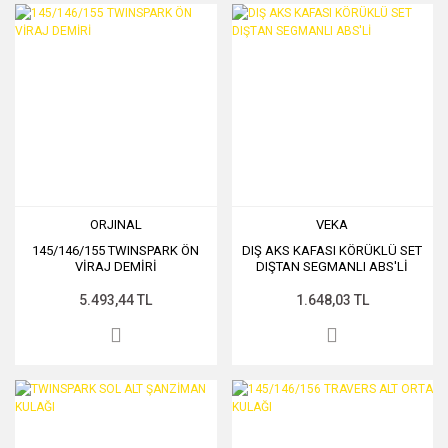
ORJINAL
VEKA
145/146/155 TWINSPARK ÖN
DIŞ AKS KAFASI KÖRÜKLÜ SET
VİRAJ DEMİRİ
DIŞTAN SEGMANLI ABS'Lİ
5.493,44 TL
1.648,03 TL