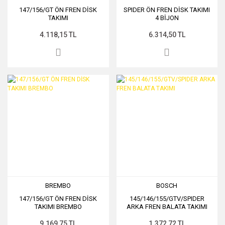
147/156/GT ÖN FREN DİSK
SPIDER ÖN FREN DİSK TAKIMI
TAKIMI
4 BİJON
4.118,15 TL
6.314,50 TL
BREMBO
BOSCH
147/156/GT ÖN FREN DİSK
145/146/155/GTV/SPIDER
TAKIMI BREMBO
ARKA FREN BALATA TAKIMI
9.169,75 TL
1.372,72 TL