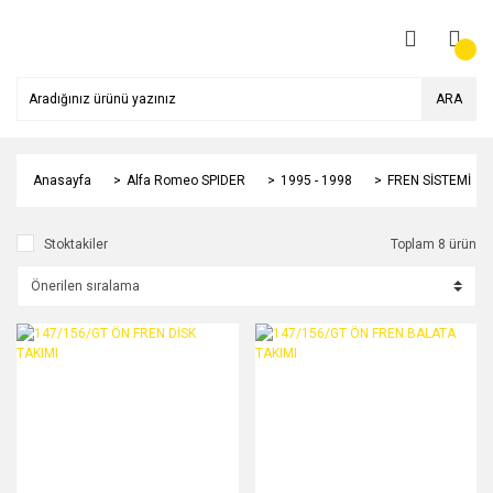
ARA
Anasayfa
Alfa Romeo SPIDER
1995 - 1998
FREN SİSTEMİ
Stoktakiler
Toplam 8 ürün