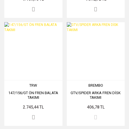
TRW
BREMBO
147/156/GT ÖN FREN BALATA
GTV/SPIDER ARKA FREN DİSK
TAKIMI
TAKIMI
2.745,44 TL
406,78 TL