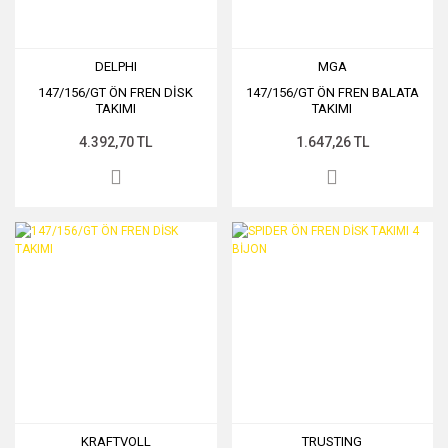
DELPHI
MGA
147/156/GT ÖN FREN DİSK
147/156/GT ÖN FREN BALATA
TAKIMI
TAKIMI
4.392,70 TL
1.647,26 TL
KRAFTVOLL
TRUSTING