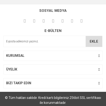
SOSYAL MEDYA
E-BÜLTEN
EKLE
KURUMSAL
ÜYELİK
BİZİ TAKİP EDİN
© Tüm hakları saklıdır. Kredi kartı bilgileriniz 256bit SSL sertifikası
ile korunmaktadır.