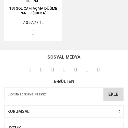
ORJINAL
159 SOL CAM AÇMA DÜĞME
PANELİ (ÇIKMA)
7.357,77 TL
SOSYAL MEDYA
E-BÜLTEN
EKLE
KURUMSAL