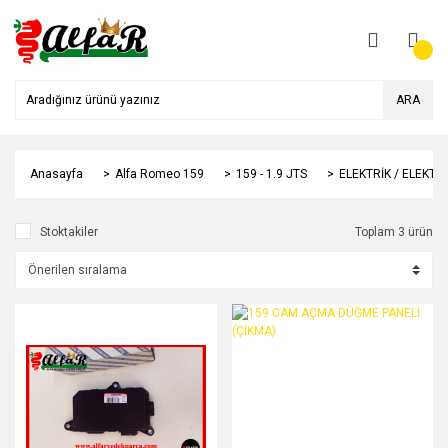
ARA
Anasayfa
Alfa Romeo 159
159 - 1.9 JTS
ELEKTRİK / ELEKTR
Stoktakiler
Toplam 3 ürün