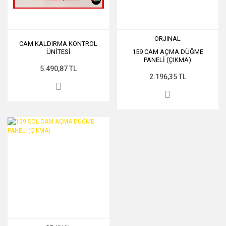
ORJINAL
CAM KALDIRMA KONTROL
ÜNİTESİ
159 CAM AÇMA DÜĞME
PANELİ (ÇIKMA)
5.490,87 TL
2.196,35 TL