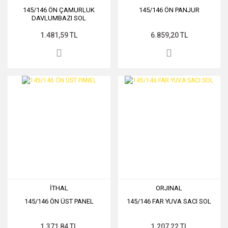
145/146 ÖN ÇAMURLUK
145/146 ÖN PANJUR
DAVLUMBAZI SOL
1.481,59 TL
6.859,20 TL
İTHAL
ORJINAL
145/146 ÖN ÜST PANEL
145/146 FAR YUVA SACI SOL
1.371,84 TL
1.207,22 TL