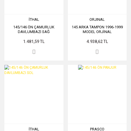
İTHAL
ORJINAL
145/146 ÖN ÇAMURLUK
145 ARKA TAMPON 1996-1999
DAVLUMBAZI SAĞ
MODEL ORJİNAL
1.481,59 TL
4.938,62 TL
İTHAL
PRASCO