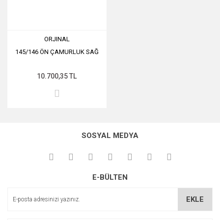
ORJINAL
145/146 ÖN ÇAMURLUK SAĞ
10.700,35 TL
SOSYAL MEDYA
E-BÜLTEN
EKLE