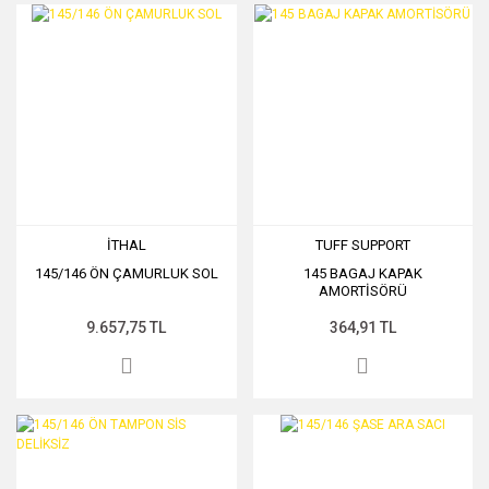
İTHAL
TUFF SUPPORT
145/146 ÖN ÇAMURLUK SOL
145 BAGAJ KAPAK
AMORTİSÖRÜ
9.657,75 TL
364,91 TL