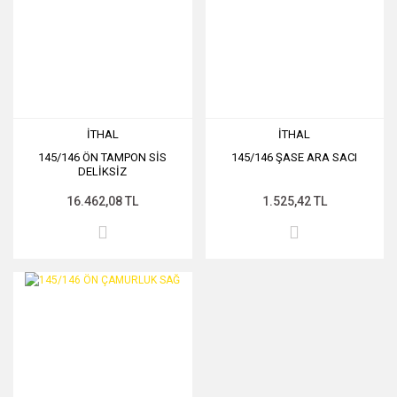
İTHAL
İTHAL
145/146 ÖN TAMPON SİS
145/146 ŞASE ARA SACI
DELİKSİZ
16.462,08 TL
1.525,42 TL