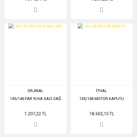
ORJINAL
İTHAL
145/146 FAR YUVA SACI SAĞ
145/146 MOTOR KAPUTU
1.207,22 TL
18.602,15 TL