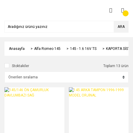
ARA
Anasayfa
Alfa Romeo 145
145 - 1.6 16V TS
KAPORTA SİSTE
Stoktakiler
Toplam 13 ürün