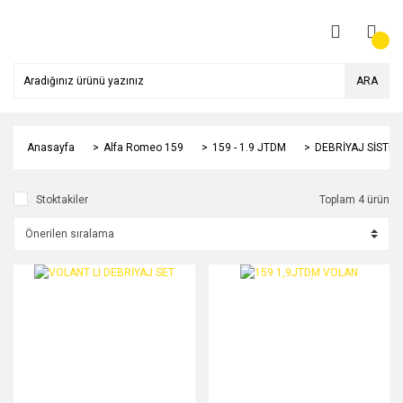
ARA
Anasayfa
Alfa Romeo 159
159 - 1.9 JTDM
DEBRİYAJ SİSTEM
Stoktakiler
Toplam 4 ürün