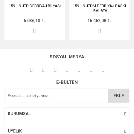
159 1.9 JTD DEBRİYAJ BİLYASI
159 1.9 JTDM DEBRİYAJ BASKI
- BALATA
6.036,10 TL
16.462,08 TL
SOSYAL MEDYA
E-BÜLTEN
EKLE
KURUMSAL
ÜYELİK