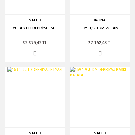
VALEO
ORJINAL
VOLANT LI DEBRİYAJ SET
159 1,9JTDM VOLAN
32.375,42 TL
27.162,43 TL
VALEO
VALEO