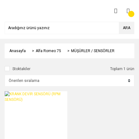
ARA
Anasayfa
Alfa Romeo 75
MÜŞÜRLER / SENSÖRLER
Stoktakiler
Toplam 1 ürün