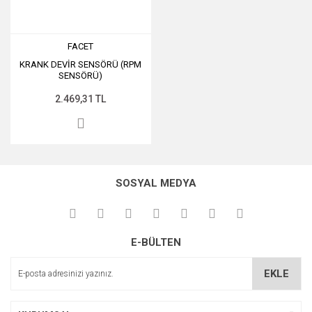
FACET
KRANK DEVİR SENSÖRÜ (RPM
SENSÖRÜ)
2.469,31 TL
SOSYAL MEDYA
E-BÜLTEN
EKLE