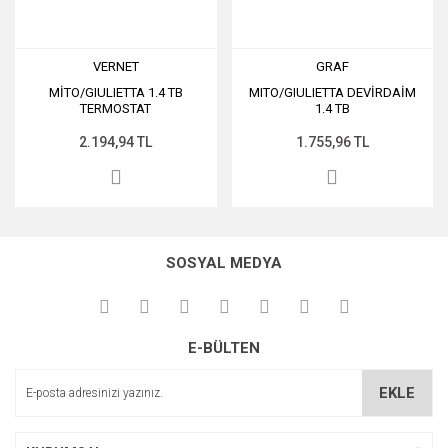
VERNET
GRAF
MİTO/GIULIETTA 1.4 TB
MITO/GIULIETTA DEVİRDAİM
TERMOSTAT
1.4 TB
2.194,94 TL
1.755,96 TL
SOSYAL MEDYA
E-BÜLTEN
EKLE