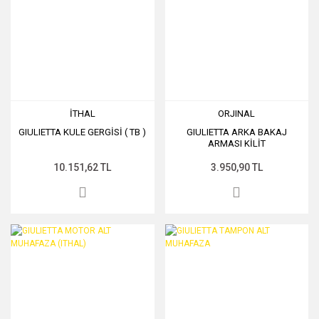
İTHAL
ORJINAL
GIULIETTA KULE GERGİSİ ( TB )
GIULIETTA ARKA BAKAJ
ARMASI KİLİT
10.151,62 TL
3.950,90 TL