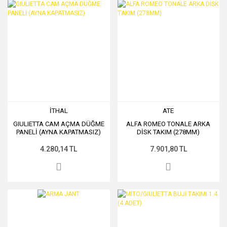
İTHAL
ATE
GIULIETTA CAM AÇMA DÜĞME
ALFA ROMEO TONALE ARKA
PANELİ (AYNA KAPATMASIZ)
DİSK TAKIM (278MM)
4.280,14 TL
7.901,80 TL