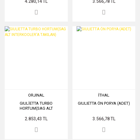
4.280,14 TL
3.566,78 TL
ORJINAL
İTHAL
GIULİETTA TURBO
GIULIETTA ÖN PORYA (ADET)
HORTUM(SAG ALT
INTERKOOLER'A TAKILAN)
2.853,43 TL
3.566,78 TL