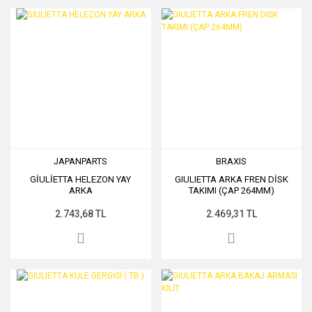
JAPANPARTS
BRAXIS
GİULİETTA HELEZON YAY
GIULIETTA ARKA FREN DİSK
ARKA
TAKIMI (ÇAP 264MM)
2.743,68 TL
2.469,31 TL