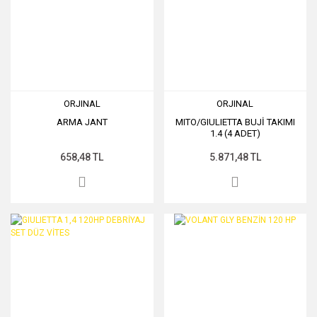
ORJINAL
ORJINAL
ARMA JANT
MITO/GIULIETTA BUJİ TAKIMI
1.4 (4 ADET)
658,48 TL
5.871,48 TL