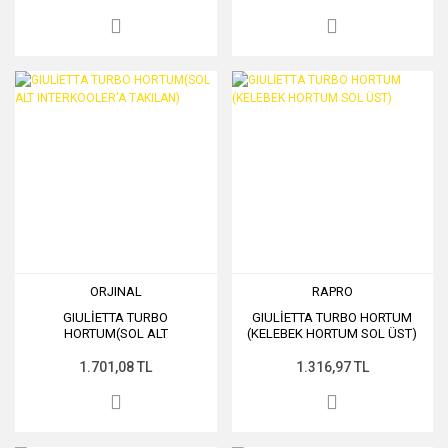
ORJINAL
RAPRO
GIULİETTA TURBO
GIULİETTA TURBO HORTUM
HORTUM(SOL ALT
(KELEBEK HORTUM SOL ÜST)
INTERKOOLER'A TAKILAN)
1.701,08 TL
1.316,97 TL