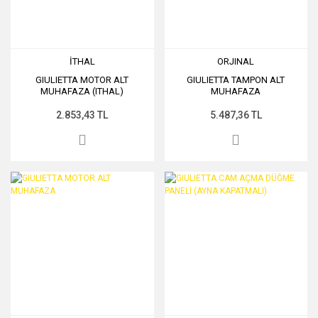
İTHAL
ORJINAL
GIULIETTA MOTOR ALT
GIULIETTA TAMPON ALT
MUHAFAZA (ITHAL)
MUHAFAZA
2.853,43 TL
5.487,36 TL