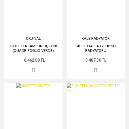
ORJINAL
KALE RADYATÖR
GIULIETTA TAMPON ÜÇGENİ
GIULIETTA 1.4 170HP SU
(QUADRİFOGLIO VERDE)
RADYATÖRÜ
(FÜME)
16.462,08 TL
5.487,36 TL