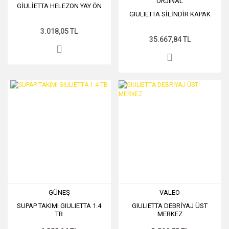
ORJINAL
GİULİETTA HELEZON YAY ÖN
GIULIETTA SİLİNDİR KAPAK
3.018,05 TL
35.667,84 TL
GÜNEŞ
VALEO
SUPAP TAKIMI GIULIETTA 1.4
GIULIETTA DEBRİYAJ ÜST
TB
MERKEZ