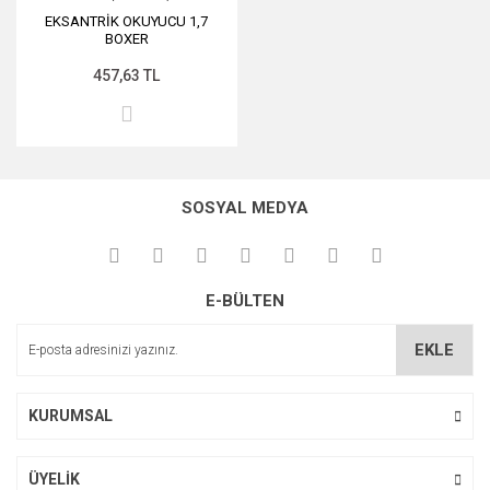
EKSANTRİK OKUYUCU 1,7
BOXER
457,63 TL
SOSYAL MEDYA
E-BÜLTEN
EKLE
KURUMSAL
ÜYELİK