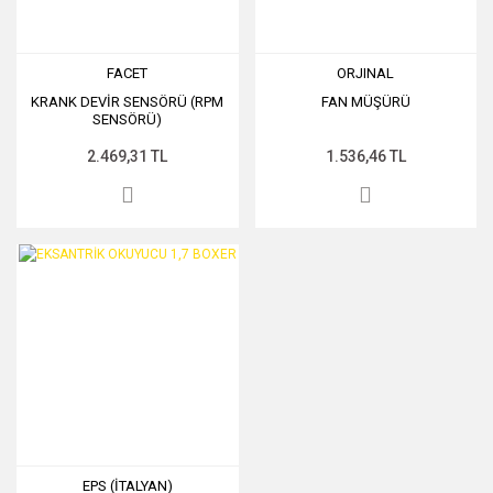
FACET
ORJINAL
KRANK DEVİR SENSÖRÜ (RPM
FAN MÜŞÜRÜ
SENSÖRÜ)
2.469,31 TL
1.536,46 TL
EPS (İTALYAN)