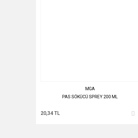
MGA
PAS SÖKÜCÜ SPREY 200 ML
20,34 TL