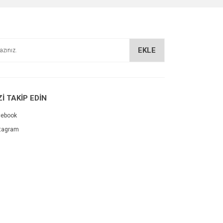
EKLE
Zİ TAKİP EDİN
cebook
tagram