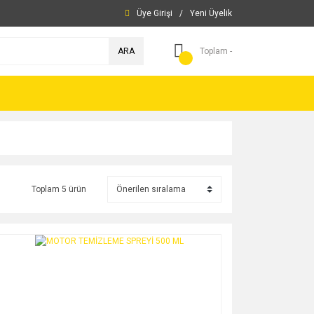
Üye Girişi
/
Yeni Üyelik
ARA
Toplam -
Toplam 5 ürün