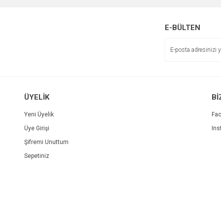
E-BÜLTEN
ÜYELİK
Bİ
Yeni Üyelik
Fa
Üye Girişi
Ins
Şifremi Unuttum
Sepetiniz