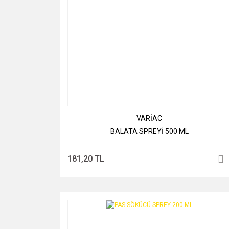
VARİAC
BALATA SPREYİ 500 ML
181,20 TL