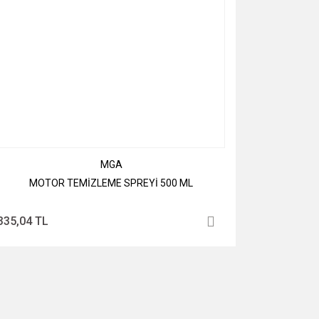
MGA
MOTOR TEMİZLEME SPREYİ 500 ML
335,04 TL