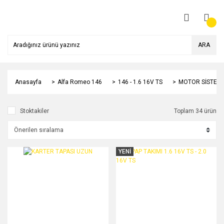
ARA
Anasayfa
Alfa Romeo 146
146 - 1.6 16V TS
MOTOR SİSTEMİ
Stoktakiler
Toplam 34 ürün
YENİ