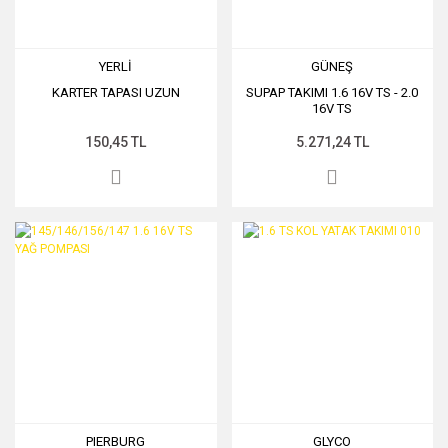
YERLİ
GÜNEŞ
KARTER TAPASI UZUN
SUPAP TAKIMI 1.6 16V TS - 2.0
16V TS
150,45 TL
5.271,24 TL
PIERBURG
GLYCO