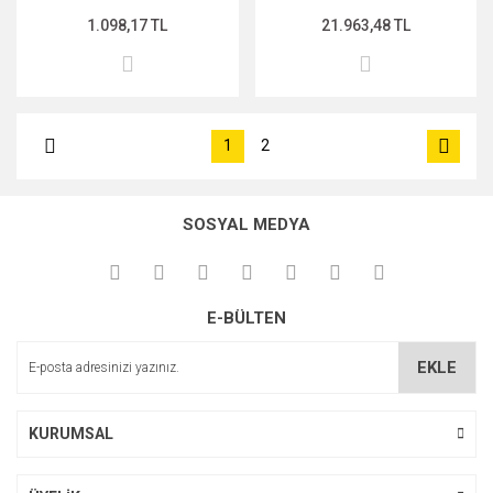
1.098,17 TL
21.963,48 TL
1
2
SOSYAL MEDYA
E-BÜLTEN
EKLE
KURUMSAL