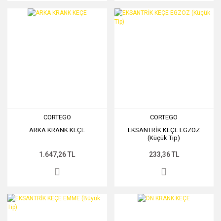
CORTEGO
CORTEGO
ARKA KRANK KEÇE
EKSANTRİK KEÇE EGZOZ
(Küçük Tip)
1.647,26 TL
233,36 TL