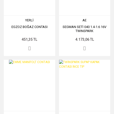
YERLİ
AE
EGZOZ BOĞAZ CONTASI
SEGMAN SETİ 040 1.4-1.6 16V
TWINSPARK
451,35 TL
4.173,06 TL