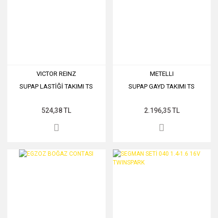
VICTOR REINZ
METELLI
SUPAP LASTİĞİ TAKIMI TS
SUPAP GAYD TAKIMI TS
524,38 TL
2.196,35 TL