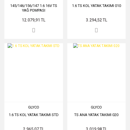
145/146/156/147 1.6 16V TS
1.6 TS KOL YATAK TAKIMI 010
YAĞ POMPASI
12.079,91 TL
3.294,52 TL
GLYCO
GLYCO
1.6 TS KOL YATAK TAKIMI STD
TS ANA YATAK TAKIMI 020
2.965,07 TL
3.019,98 TL