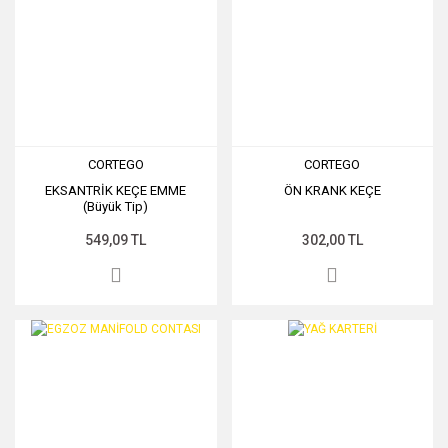
CORTEGO
CORTEGO
EKSANTRİK KEÇE EMME
ÖN KRANK KEÇE
(Büyük Tip)
549,09 TL
302,00 TL