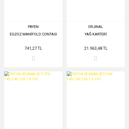
PAYEN
ORJINAL
EGZOZ MANİFOLD CONTASI
YAĞ KARTERİ
741,27 TL
21.963,48 TL