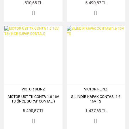
510,65 TL
5.490,87 TL
VICTOR REINZ
VICTOR REINZ
MOTOR ÜST TK CONTA 1.6 16V
SİLİNDİR KAPAK CONTASI 1.6
TS (İNCE SUPAP CONTALI)
16V TS
5.490,87 TL
1.427,63 TL