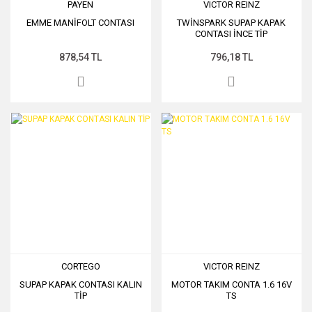
PAYEN
VICTOR REINZ
EMME MANİFOLT CONTASI
TWİNSPARK SUPAP KAPAK
CONTASI İNCE TİP
878,54 TL
796,18 TL
CORTEGO
VICTOR REINZ
SUPAP KAPAK CONTASI KALIN
MOTOR TAKIM CONTA 1.6 16V
TİP
TS