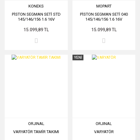
KONEKS
MOPART
PİSTON SEGMAN SETİ STD
PİSTON SEGMAN SETİ 040
145/146/156 1.6 16V
145/146/156 1.6 16V
15.099,89 TL
15.099,89 TL
YENİ
ORJINAL
ORJINAL
VARYATÖR TAMİR TAKIMI
VARYATÖR