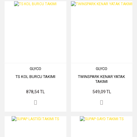
GLYCO
GLYCO
TS KOL BURCU TAKIMI
TWINSPARK KENAR YATAK
TAKIMI
878,54 TL
549,09 TL