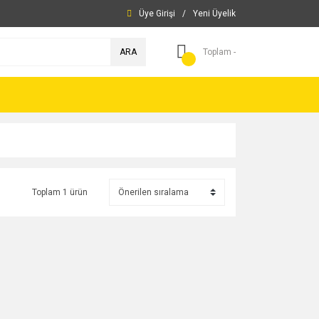
Üye Girişi
/
Yeni Üyelik
ARA
Toplam -
Toplam 1 ürün