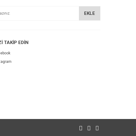
EKLE
Zİ TAKİP EDİN
cebook
tagram