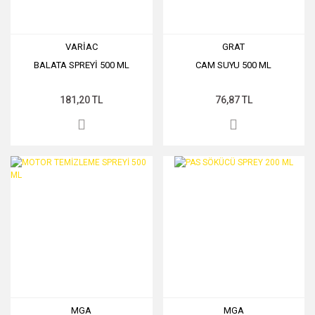
VARİAC
GRAT
BALATA SPREYİ 500 ML
CAM SUYU 500 ML
181,20 TL
76,87 TL
MGA
MGA