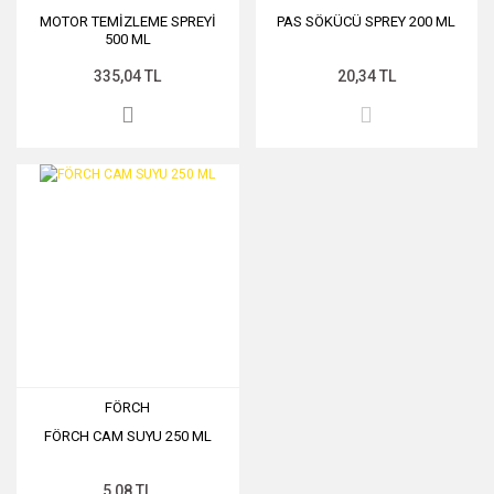
MOTOR TEMİZLEME SPREYİ
PAS SÖKÜCÜ SPREY 200 ML
500 ML
335,04 TL
20,34 TL
FÖRCH
FÖRCH CAM SUYU 250 ML
5,08 TL