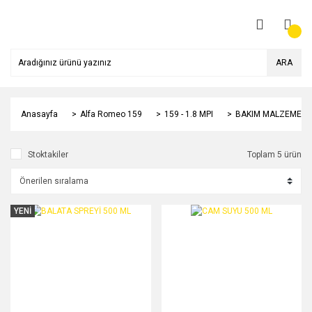
ARA
Anasayfa
Alfa Romeo 159
159 - 1.8 MPI
BAKIM MALZEMELE
Stoktakiler
Toplam 5 ürün
YENİ