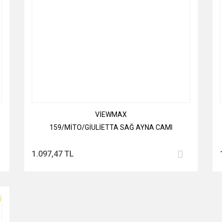
VİEWMAX
159/MİTO/GİULİETTA SAĞ AYNA CAMI
1.097,47 TL