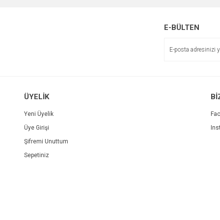
E-BÜLTEN
ÜYELİK
Bİ
Yeni Üyelik
Fa
Üye Girişi
Ins
Şifremi Unuttum
Sepetiniz