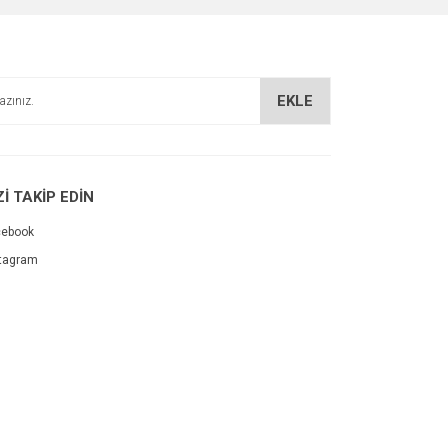
EKLE
Zİ TAKİP EDİN
cebook
tagram