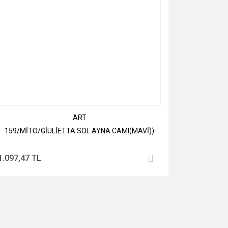
ART
159/MİTO/GİULİETTA SOL AYNA CAMI(MAVİ))
1.097,47 TL