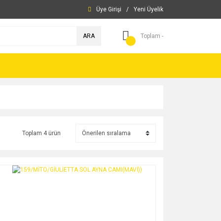
Üye Girişi
/
Yeni Üyelik
ARA
Toplam -
Toplam 4 ürün