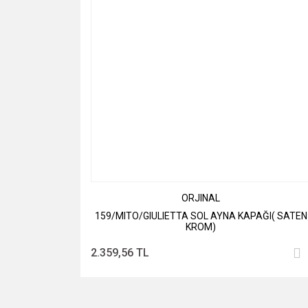
ORJINAL
159/MITO/GIULIETTA SOL AYNA KAPAĞI( SATEN
KROM)
2.359,56 TL