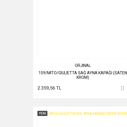
ORJINAL
159/MITO/GIULIETTA SAĞ AYNA KAPAĞI (SATEN
KROM)
2.359,56 TL
YENİ