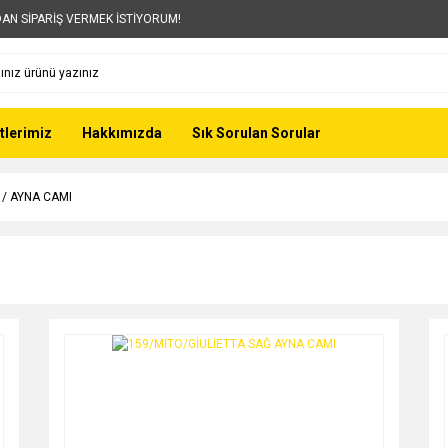
AN SİPARİŞ VERMEK İSTİYORUM!
tlerimiz
Hakkımızda
Sık Sorulan Sorular
 / AYNA CAMI