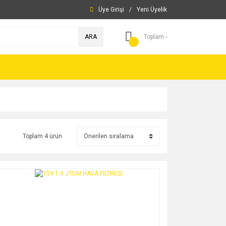
Üye Girişi
/
Yeni Üyelik
ARA
Toplam -
Toplam 4 ürün