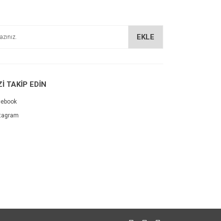
EKLE
Zİ TAKİP EDİN
cebook
tagram