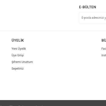
E-BÜLTEN
ÜYELİK
Bİ
Yeni Üyelik
Fa
Üye Girişi
Ins
Şifremi Unuttum
Sepetiniz