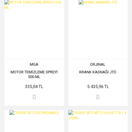
MGA
ORJINAL
MOTOR TEMİZLEME SPREYİ
KRANK KASNAĞI JTD
500 ML
335,04 TL
5.435,96 TL