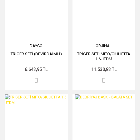
DAYCO
ORJINAL
TRİGER SETİ (DEVİRDAİMLİ)
TRİGER SETİ MITO/GIULIETTA
1.6 JTDM
6.643,95 TL
11.530,83 TL