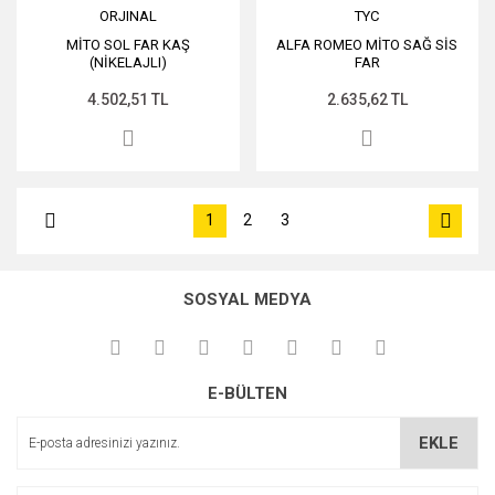
ORJINAL
TYC
MİTO SOL FAR KAŞ
ALFA ROMEO MİTO SAĞ SİS
(NİKELAJLI)
FAR
4.502,51 TL
2.635,62 TL
1
2
3
SOSYAL MEDYA
E-BÜLTEN
EKLE