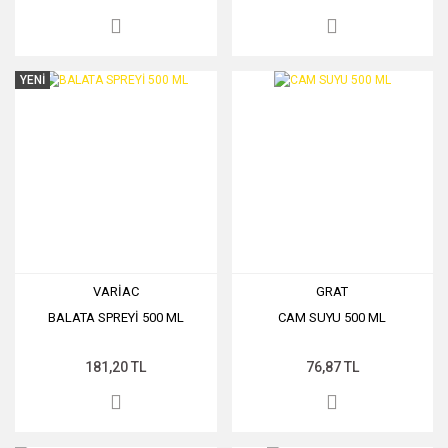
YENİ
VARİAC
GRAT
BALATA SPREYİ 500 ML
CAM SUYU 500 ML
181,20 TL
76,87 TL