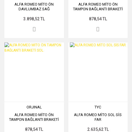
ALFA ROMEO MİTO ÖN
ALFA ROMEO MİTO ÖN
DAVLUMBAZ SAĞ
TAMPON BAĞLANTI BRAKETİ
SAĞ
3.898,52 TL
878,54 TL
ORJINAL
TYC
ALFA ROMEO MİTO ÖN
ALFA ROMEO MİTO SOL SİS
TAMPON BAĞLANTI BRAKETİ
FAR
SOL
878,54 TL
2.635,62 TL