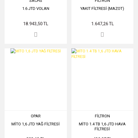
SACHS
FİLTRON
1.6 JTD VOLAN
YAKIT FİLTRESİ (MAZOT)
18.943,50 TL
1.647,26 TL
OPAR
FİLTRON
MİTO 1,6 JTD YAĞ FİLTRESİ
MİTO 1.4 TB 1,6 JTD HAVA
FİLTRESİ