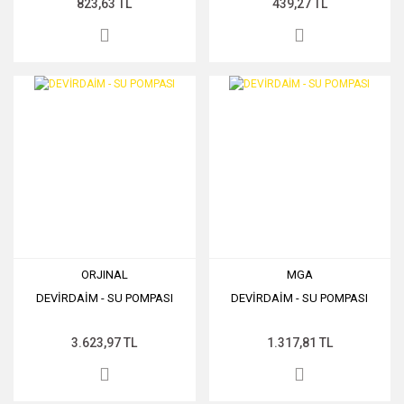
823,63 TL
439,27 TL
ORJINAL
MGA
DEVİRDAİM - SU POMPASI
DEVİRDAİM - SU POMPASI
3.623,97 TL
1.317,81 TL