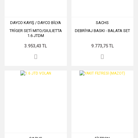
DAYCO KAYIŞ / DAYCO BİLYA
SACHS
TRİGER SETİ MITO/GIULIETTA
DEBRİYAJ BASKI - BALATA SET
1.6 JTDM
3.953,43 TL
9.773,75 TL