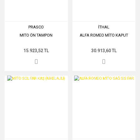
PRASCO
İTHAL
MITO ÖN TAMPON
ALFA ROMEO MİTO KAPUT
15.923,52 TL
30.913,60 TL