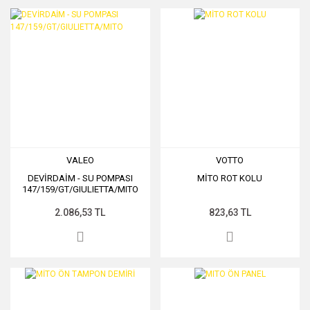
VALEO
VOTTO
DEVİRDAİM - SU POMPASI
MİTO ROT KOLU
147/159/GT/GIULIETTA/MITO
2.086,53 TL
823,63 TL