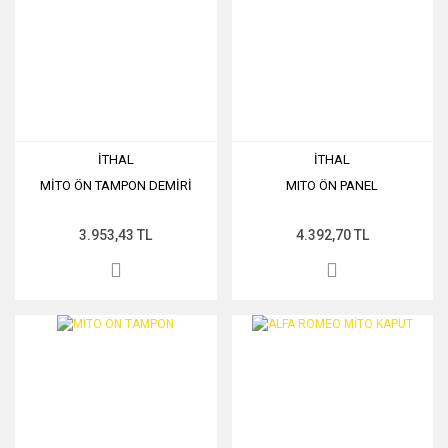
İTHAL
İTHAL
MİTO ÖN TAMPON DEMİRİ
MITO ÖN PANEL
3.953,43 TL
4.392,70 TL