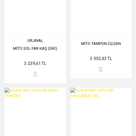
ORJINAL
MİTO TAMPON ÜÇGEN
MİTO SOL FAR KAŞ (GRİ)
3.953,43 TL
3.239,61 TL