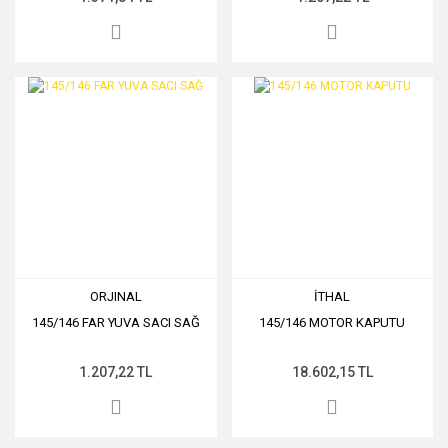
ORJINAL
İTHAL
145/146 FAR YUVA SACI SAĞ
145/146 MOTOR KAPUTU
1.207,22 TL
18.602,15 TL