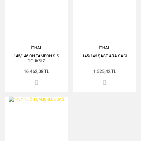
İTHAL
İTHAL
145/146 ÖN TAMPON SİS
145/146 ŞASE ARA SACI
DELİKSİZ
16.462,08 TL
1.525,42 TL