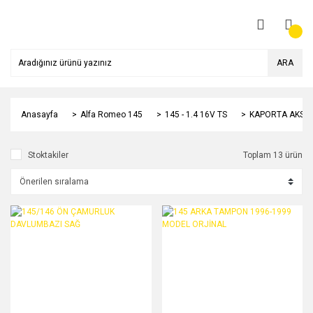
ARA
Anasayfa
Alfa Romeo 145
145 - 1.4 16V TS
KAPORTA AKSA
Stoktakiler
Toplam 13 ürün