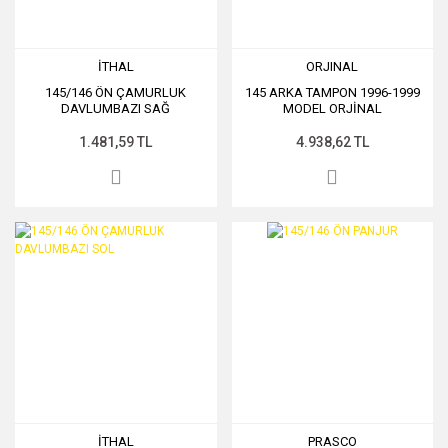
İTHAL
ORJINAL
145/146 ÖN ÇAMURLUK
145 ARKA TAMPON 1996-1999
DAVLUMBAZI SAĞ
MODEL ORJİNAL
1.481,59 TL
4.938,62 TL
İTHAL
PRASCO