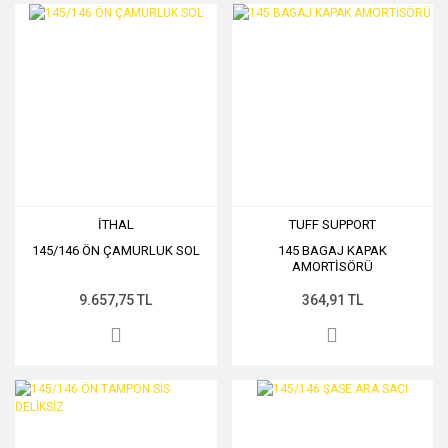
İTHAL
TUFF SUPPORT
145/146 ÖN ÇAMURLUK SOL
145 BAGAJ KAPAK
AMORTİSÖRÜ
9.657,75 TL
364,91 TL