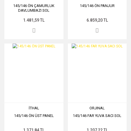
145/146 ÖN ÇAMURLUK
145/146 ÖN PANJUR
DAVLUMBAZI SOL
1.481,59 TL
6.859,20 TL
İTHAL
ORJINAL
145/146 ÖN ÜST PANEL
145/146 FAR YUVA SACI SOL
1.371,84 TL
1.207,22 TL