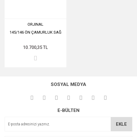
ORJINAL
145/146 ÖN ÇAMURLUK SAĞ
10.700,35 TL
SOSYAL MEDYA
E-BÜLTEN
EKLE