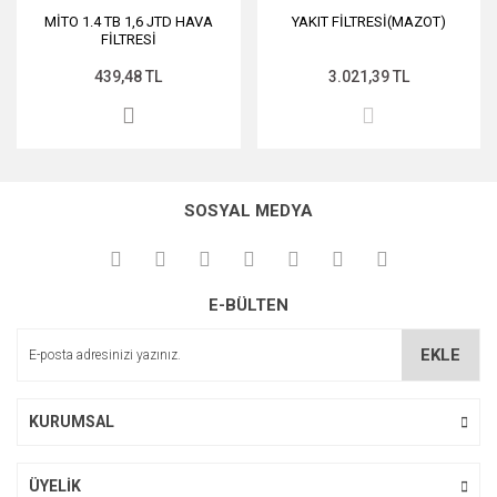
MİTO 1.4 TB 1,6 JTD HAVA
YAKIT FİLTRESİ(MAZOT)
FİLTRESİ
439,48 TL
3.021,39 TL
SOSYAL MEDYA
E-BÜLTEN
EKLE
KURUMSAL
ÜYELİK