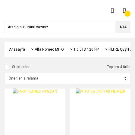
ARA
Anasayfa
Alfa Romeo MITO
1.6 JTD 120 HP
FİLTRE ÇEŞİTLE
Stoktakiler
Toplam 4 ürün