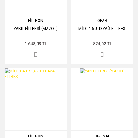
FİLTRON
OPAR
YAKIT FİLTRESİ (MAZOT)
MİTO 1,6 JTD YAĞ FİLTRESİ
1.648,03 TL
824,02 TL
FİLTRON
ORJINAL