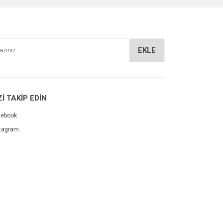
EKLE
Zİ TAKİP EDİN
cebook
tagram