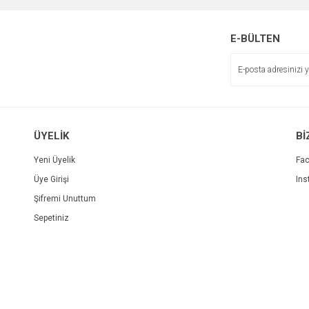
E-BÜLTEN
ÜYELİK
Bİ
Yeni Üyelik
Fa
Üye Girişi
Ins
Şifremi Unuttum
Sepetiniz