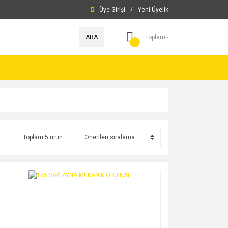
Üye Girişi
/
Yeni Üyelik
ARA
Toplam -
Toplam 5 ürün