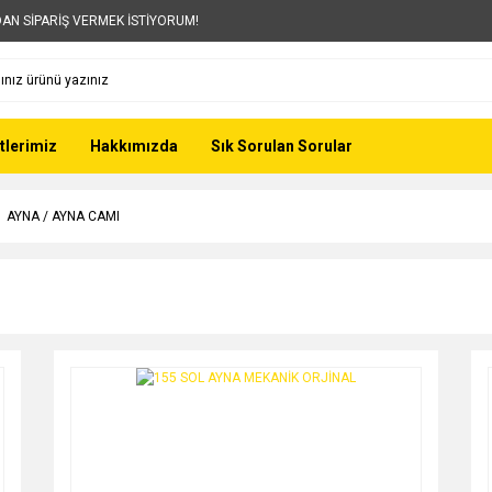
AN SİPARİŞ VERMEK İSTİYORUM!
tlerimiz
Hakkımızda
Sık Sorulan Sorular
AYNA / AYNA CAMI