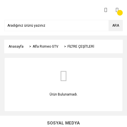
ARA
Anasayfa
Alfa Romeo GTV
FİLTRE ÇEŞİTLERİ
Ürün Bulunamadı.
SOSYAL MEDYA