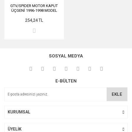
GTV/SPIDER MOTOR KAPUT
ÜÇGENİ 1996-1998 MODEL
254,24 TL
SOSYAL MEDYA
E-BÜLTEN
EKLE
KURUMSAL
ÜYELİK