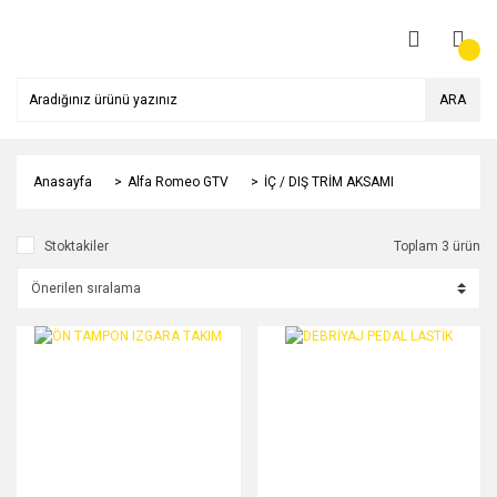
ARA
Anasayfa
Alfa Romeo GTV
İÇ / DIŞ TRİM AKSAMI
Stoktakiler
Toplam 3 ürün