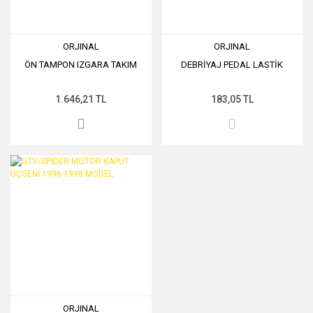
ORJINAL
ORJINAL
ÖN TAMPON IZGARA TAKIM
DEBRİYAJ PEDAL LASTİK
1.646,21 TL
183,05 TL
ORJINAL