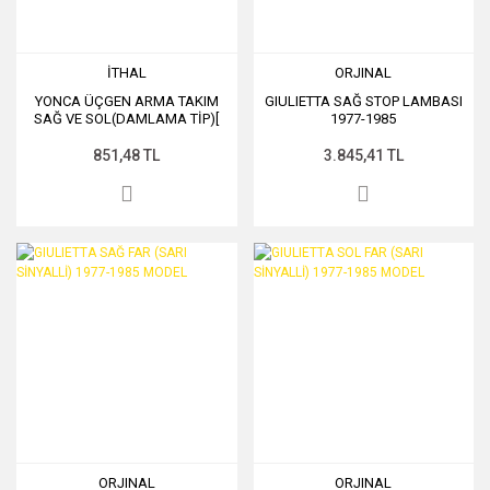
İTHAL
ORJINAL
YONCA ÜÇGEN ARMA TAKIM
GIULIETTA SAĞ STOP LAMBASI
SAĞ VE SOL(DAMLAMA TİP)[
1977-1985
851,48 TL
3.845,41 TL
ORJINAL
ORJINAL