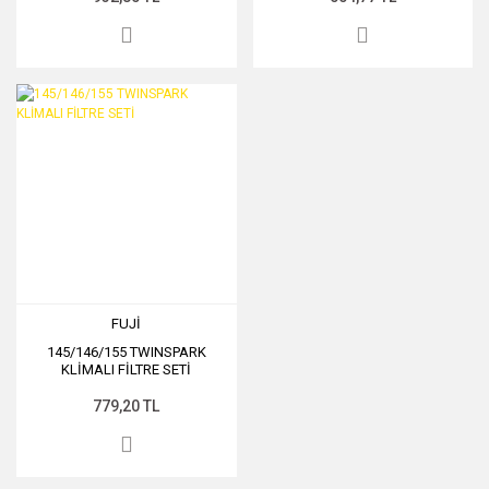
FUJİ
145/146/155 TWINSPARK
KLİMALI FİLTRE SETİ
779,20 TL