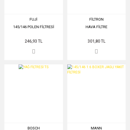
FUJİ
FİLTRON
145/146 POLEN FİLTRESİ
HAVA FİLTRE
246,93 TL
301,80 TL
BOSCH
MANN