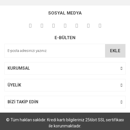
SOSYAL MEDYA
E-BÜLTEN
EKLE
KURUMSAL
ÜYELİK
BİZİ TAKİP EDİN
© Tüm hakları saklıdır. Kredi kartı bilgileriniz 256bit SSL sertifikası
ile korunmaktadır.