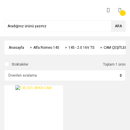
ARA
Anasayfa
Alfa Romeo 145
145 - 2.0 16V TS
CAM ÇEŞİTLERİ
Stoktakiler
Toplam 1 ürün