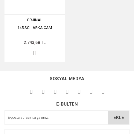
ORJINAL
145 SOL ARKA CAM
2.743,68 TL
SOSYAL MEDYA
E-BÜLTEN
EKLE