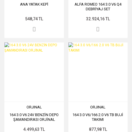
ANA YATAK KEPİ
ALFA ROMEO 164 3.0 V6 Q4
DEBRİYAJ SET
548,74 TL
32.924,16 TL
ORJINAL
ORJINAL
164 3.0 V6 24V BENZİN DEPO
164 3.0 V6/166 2.0 V6 TB BUJİ
ŞAMANDIRASI ORJİNAL
TAKIMI
4.499,63 TL
877,98 TL