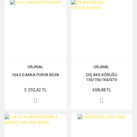
ORJINAL
ORJINAL
164 3.0 ARKA PORYA BİLYA
DIŞ AKS KÖRÜĞÜ
155/156/164/GTV
3.292,42 TL
658,48 TL