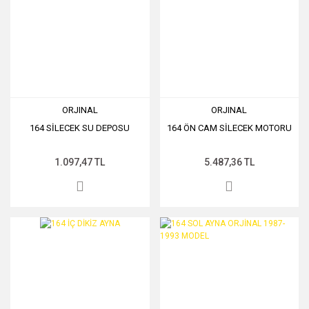
ORJINAL
ORJINAL
164 SİLECEK SU DEPOSU
164 ÖN CAM SİLECEK MOTORU
1.097,47 TL
5.487,36 TL