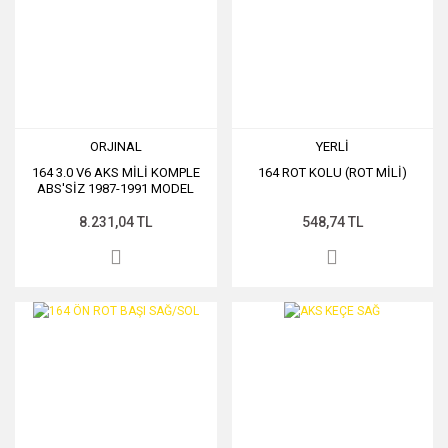
ORJINAL
YERLİ
164 3.0 V6 AKS MİLİ KOMPLE
164 ROT KOLU (ROT MİLİ)
ABS'SİZ 1987-1991 MODEL
8.231,04 TL
548,74 TL