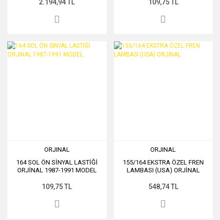
2.194,94 TL
109,75 TL
ORJINAL
ORJINAL
164 SOL ÖN SİNYAL LASTİĞİ
155/164 EKSTRA ÖZEL FREN
ORJİNAL 1987-1991 MODEL
LAMBASI (USA) ORJİNAL
109,75 TL
548,74 TL