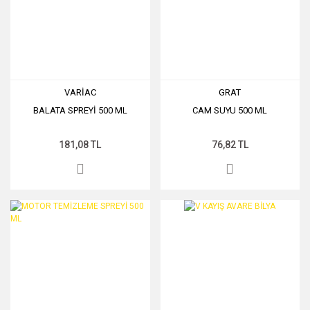
VARİAC
GRAT
BALATA SPREYİ 500 ML
CAM SUYU 500 ML
181,08 TL
76,82 TL