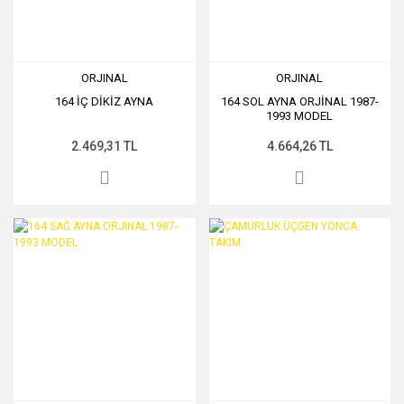
ORJINAL
ORJINAL
164 İÇ DİKİZ AYNA
164 SOL AYNA ORJİNAL 1987-
1993 MODEL
2.469,31 TL
4.664,26 TL