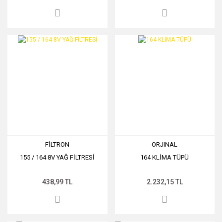
FİLTRON
ORJINAL
155 / 164 8V YAĞ FİLTRESİ
164 KLİMA TÜPÜ
438,99 TL
2.232,15 TL