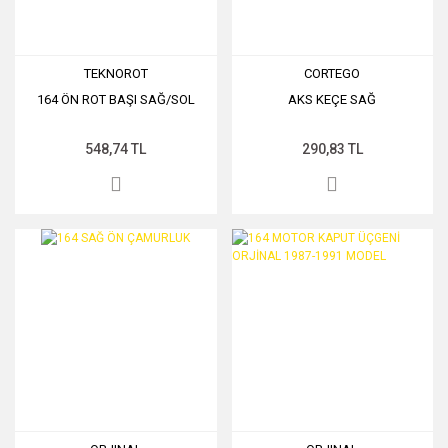
TEKNOROT
CORTEGO
164 ÖN ROT BAŞI SAĞ/SOL
AKS KEÇE SAĞ
548,74 TL
290,83 TL