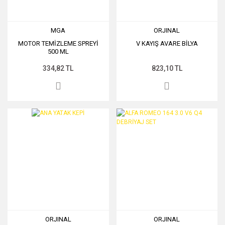
MGA
ORJINAL
MOTOR TEMİZLEME SPREYİ
V KAYIŞ AVARE BİLYA
500 ML
334,82 TL
823,10 TL
ORJINAL
ORJINAL