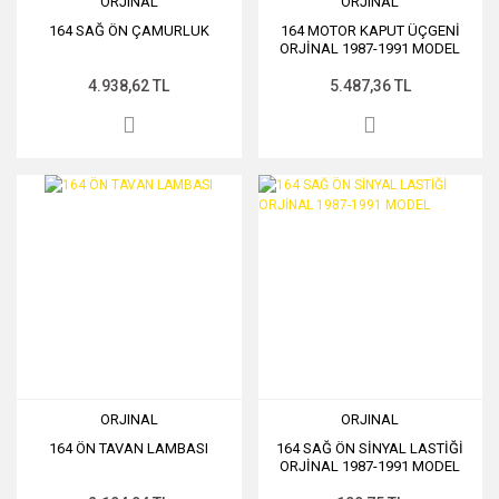
ORJINAL
ORJINAL
164 SAĞ ÖN ÇAMURLUK
164 MOTOR KAPUT ÜÇGENİ
ORJİNAL 1987-1991 MODEL
4.938,62 TL
5.487,36 TL
ORJINAL
ORJINAL
164 ÖN TAVAN LAMBASI
164 SAĞ ÖN SİNYAL LASTİĞİ
ORJİNAL 1987-1991 MODEL