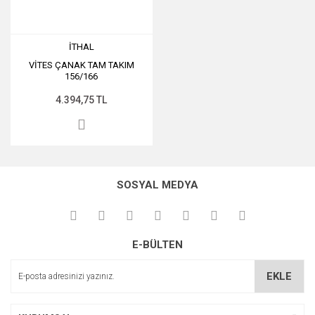
İTHAL
VİTES ÇANAK TAM TAKIM
156/166
4.394,75 TL
SOSYAL MEDYA
E-BÜLTEN
EKLE