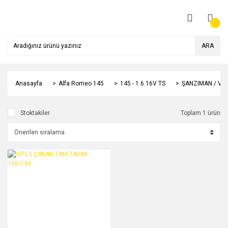
ARA
Anasayfa
Alfa Romeo 145
145 - 1.6 16V TS
ŞANZIMAN / Vİ
Stoktakiler
Toplam 1 ürün