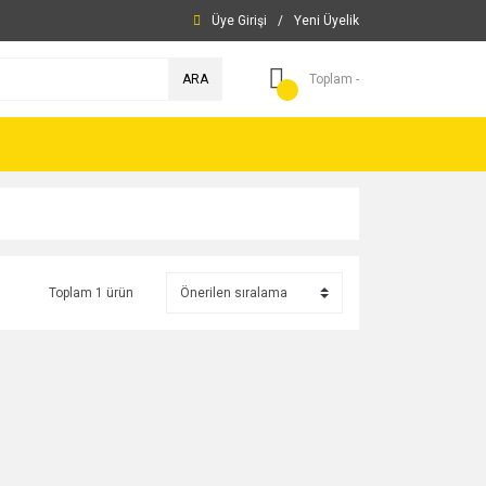
Üye Girişi
/
Yeni Üyelik
ARA
Toplam -
Toplam 1 ürün