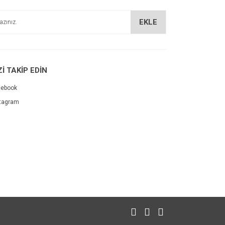
EKLE
Zİ TAKİP EDİN
cebook
tagram