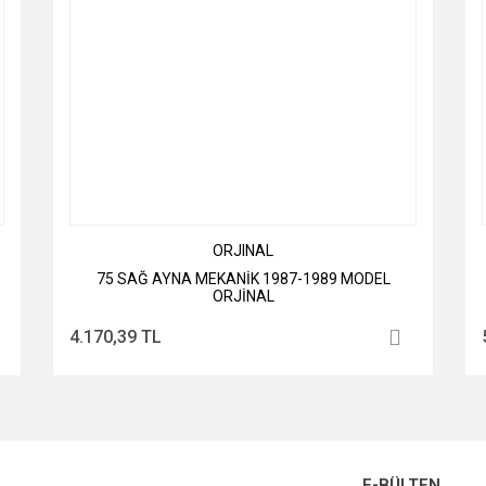
ORJINAL
75 SAĞ AYNA MEKANİK 1987-1989 MODEL
ORJİNAL
4.170,39 TL
E-BÜLTEN