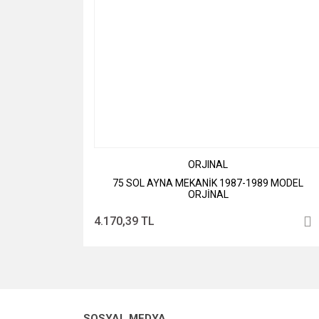
ORJINAL
75 SOL AYNA MEKANİK 1987-1989 MODEL
ORJİNAL
4.170,39 TL
SOSYAL MEDYA