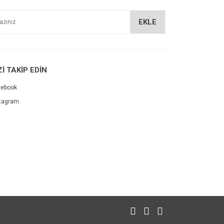
EKLE
Zİ TAKİP EDİN
cebook
tagram