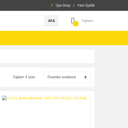
Üye Girişi
/
Yeni Üyelik
ARA
Toplam -
Toplam 3 ürün