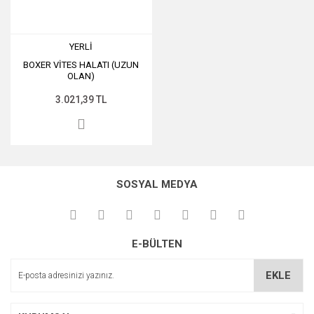
YERLİ
BOXER VİTES HALATI (UZUN
OLAN)
3.021,39 TL
SOSYAL MEDYA
E-BÜLTEN
EKLE