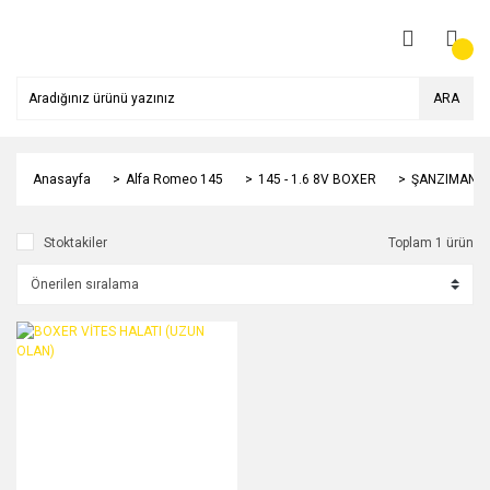
ARA
Anasayfa
Alfa Romeo 145
145 - 1.6 8V BOXER
ŞANZIMAN /
Stoktakiler
Toplam 1 ürün