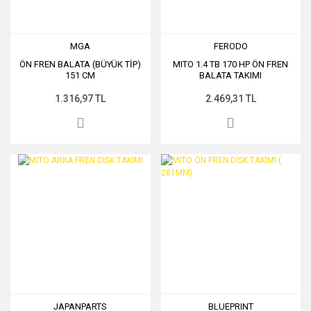
MGA
FERODO
ÖN FREN BALATA (BÜYÜK TİP)
MITO 1.4 TB 170 HP ÖN FREN
151 CM
BALATA TAKIMI
1.316,97 TL
2.469,31 TL
JAPANPARTS
BLUEPRINT