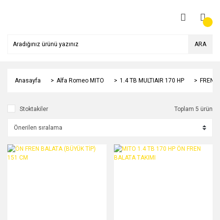
ARA
Anasayfa
Alfa Romeo MITO
1.4 TB MULTIAIR 170 HP
FREN S
Stoktakiler
Toplam 5 ürün