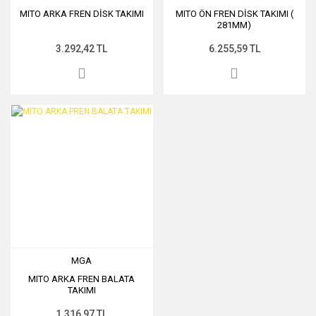
MITO ARKA FREN DİSK TAKIMI
MITO ÖN FREN DİSK TAKIMI (
281MM)
3.292,42 TL
6.255,59 TL
MGA
MITO ARKA FREN BALATA
TAKIMI
1.316,97 TL