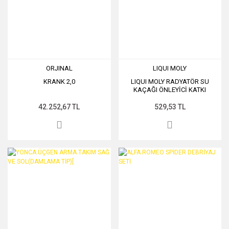
ORJINAL
LIQUI MOLY
KRANK 2,0
LIQUI MOLY RADYATÖR SU
KAÇAĞI ÖNLEYİCİ KATKI
42.252,67 TL
529,53 TL