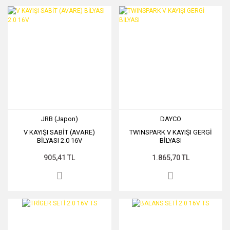
JRB (Japon)
DAYCO
V KAYIŞI SABİT (AVARE)
TWINSPARK V KAYIŞI GERGİ
BİLYASI 2.0 16V
BİLYASI
905,41 TL
1.865,70 TL