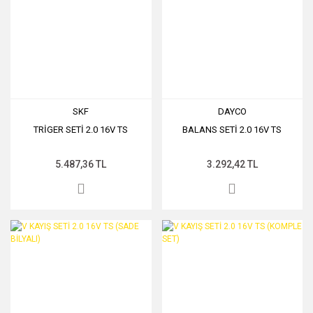
SKF
DAYCO
TRİGER SETİ 2.0 16V TS
BALANS SETİ 2.0 16V TS
5.487,36 TL
3.292,42 TL