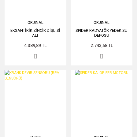
ORJINAL
ORJINAL
EKSANTİRİK ZİNCİR DİŞLİSİ
SPIDER RADYATÖR YEDEK SU
ALT
DEPOSU
4.389,89 TL
2.743,68 TL