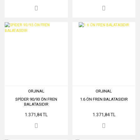
ORJINAL
ORJINAL
SPİDER 90/93 ÖN FREN
1.6 ÖN FREN BALATASIDIR
BALATASIDIR
1.371,84 TL
1.371,84 TL