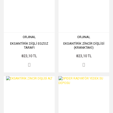
ORJINAL
ORJINAL
EKSANTİRİK DİŞLİ EGZOZ
EKSANTİRİK ZİNCİR DİŞLİSİ
TARAFI
(KRANKTAKİ)
823,10 TL
823,10 TL