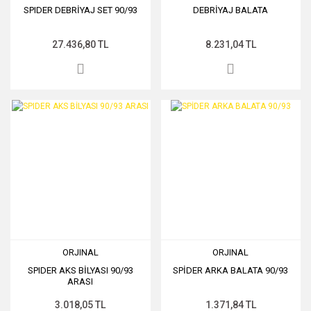
SPIDER DEBRİYAJ SET 90/93
DEBRİYAJ BALATA
27.436,80 TL
8.231,04 TL
ORJINAL
ORJINAL
SPIDER AKS BİLYASI 90/93
SPİDER ARKA BALATA 90/93
ARASI
3.018,05 TL
1.371,84 TL