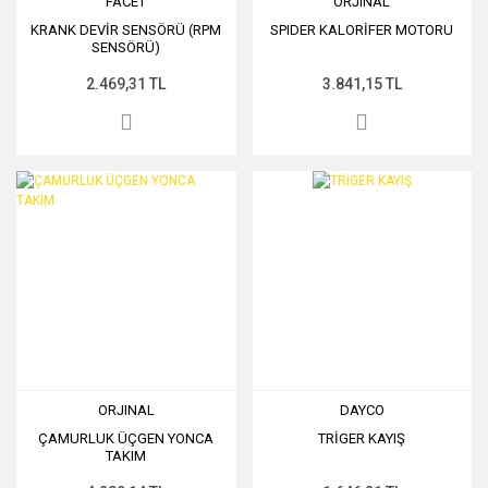
FACET
ORJINAL
KRANK DEVİR SENSÖRÜ (RPM
SPIDER KALORİFER MOTORU
SENSÖRÜ)
2.469,31 TL
3.841,15 TL
ORJINAL
DAYCO
ÇAMURLUK ÜÇGEN YONCA
TRİGER KAYIŞ
TAKIM