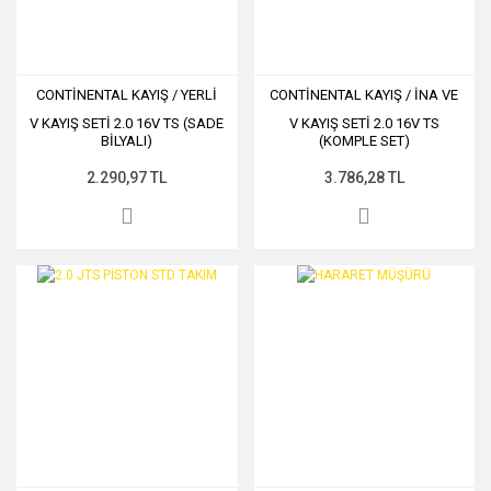
CONTİNENTAL KAYIŞ / YERLİ
CONTİNENTAL KAYIŞ / İNA VE
BİLYA
SKF BİLYA
V KAYIŞ SETİ 2.0 16V TS (SADE
V KAYIŞ SETİ 2.0 16V TS
BİLYALI)
(KOMPLE SET)
2.290,97 TL
3.786,28 TL