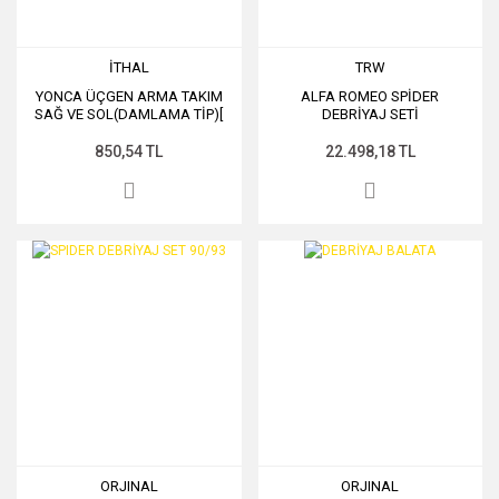
İTHAL
TRW
YONCA ÜÇGEN ARMA TAKIM
ALFA ROMEO SPİDER
SAĞ VE SOL(DAMLAMA TİP)[
DEBRİYAJ SETİ
850,54 TL
22.498,18 TL
ORJINAL
ORJINAL