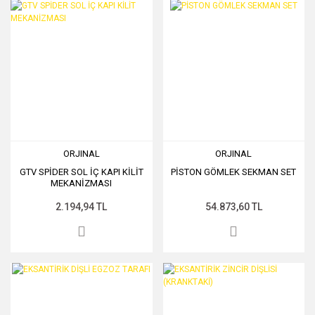
ORJINAL
ORJINAL
GTV SPİDER SOL İÇ KAPI KİLİT
PİSTON GÖMLEK SEKMAN SET
MEKANİZMASI
2.194,94 TL
54.873,60 TL