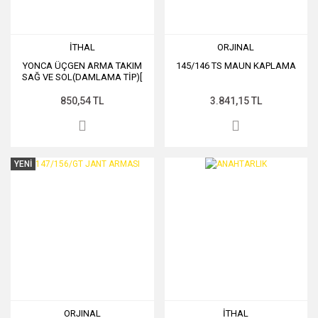
İTHAL
ORJINAL
YONCA ÜÇGEN ARMA TAKIM
145/146 TS MAUN KAPLAMA
SAĞ VE SOL(DAMLAMA TİP)[
850,54 TL
3.841,15 TL
YENİ
ORJINAL
İTHAL