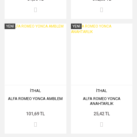
YENİ
YENİ
İTHAL
İTHAL
ALFA ROMEO YONCA AMBLEM
ALFA ROMEO YONCA
ANAHTARLIK
101,69 TL
25,42 TL