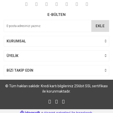
E-BÜLTEN
EKLE
KURUMSAL
ÜYELİK
BİZİ TAKİP EDİN
© Tüm hakları saklıdır. Kredi kartı bilgileriniz 256bit SSL sertifikası
ile korunmaktadır.
ile
ideasoft
e-