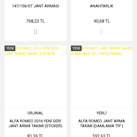
147/156/GT JANT ARMASI
ANAHTARLIK
768,23 TL
40,68 TL
YENİ
YENİ
ORJINAL
YERLİ
ALFA ROMEO 2016 YENİ SERİ
ALFA ROMEO JANT ARMA
JANT ARMA TAKIMI (STICKER)
TAKIMI (DAMLAMA TİP )
YAPİŞTİRMALI
81,36 TL
592,63 TL