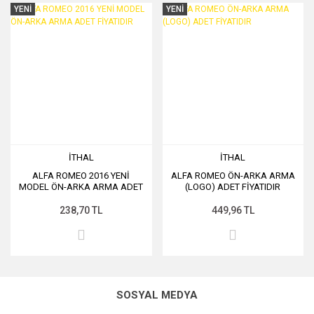
YENİ
YENİ
İTHAL
İTHAL
ALFA ROMEO 2016 YENİ
ALFA ROMEO ÖN-ARKA ARMA
MODEL ÖN-ARKA ARMA ADET
(LOGO) ADET FİYATIDIR
FİYATIDIR
238,70 TL
449,96 TL
SOSYAL MEDYA