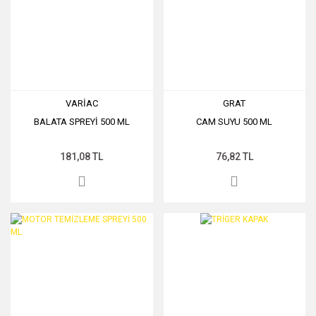
VARİAC
GRAT
BALATA SPREYİ 500 ML
CAM SUYU 500 ML
181,08 TL
76,82 TL