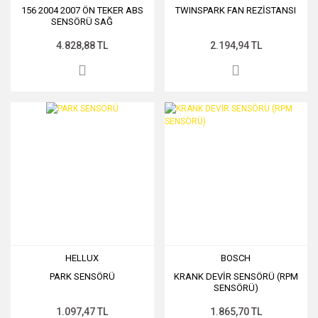
156 2004 2007 ÖN TEKER ABS
TWINSPARK FAN REZİSTANSI
SENSÖRÜ SAĞ
4.828,88 TL
2.194,94 TL
HELLUX
BOSCH
PARK SENSÖRÜ
KRANK DEVİR SENSÖRÜ (RPM
SENSÖRÜ)
1.097,47 TL
1.865,70 TL