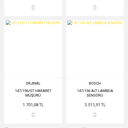
ORJINAL
BOSCH
147/156/GT HARARET
147/156 ALT LAMBDA
MÜŞÜRÜ
SENSÖRÜ
1.701,08 TL
3.511,91 TL