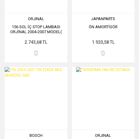
ORJINAL
JAPANPARTS
156 SOL İÇ STOP LAMBASI
ÖN AMORTİSÖR
ORJİNAL 2004-2007 MODEL(
ÇIKMA)
2.743,68 TL
1.920,58 TL
BOSCH
ORJINAL