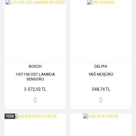
BOSCH
DELPHI
147/156 ÜST LAMBDA
YAĞ MÜŞÜRÜ
SENSÖRÜ
3.072,92 TL
548,74 TL
YENİ