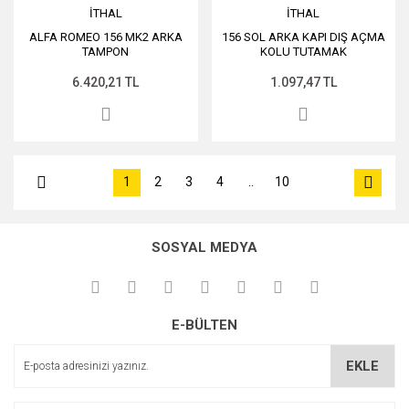
İTHAL
İTHAL
ALFA ROMEO 156 MK2 ARKA
156 SOL ARKA KAPI DIŞ AÇMA
TAMPON
KOLU TUTAMAK
6.420,21 TL
1.097,47 TL
1
2
3
4
..
10
SOSYAL MEDYA
E-BÜLTEN
EKLE