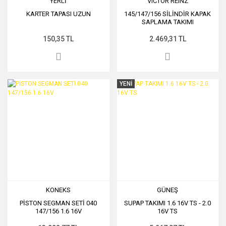
YERLİ
VICTOR REINZ
KARTER TAPASI UZUN
145/147/156 SİLİNDİR KAPAK
SAPLAMA TAKIMI
150,35 TL
2.469,31 TL
YENİ
KONEKS
GÜNEŞ
PİSTON SEGMAN SETİ 040
SUPAP TAKIMI 1.6 16V TS - 2.0
147/156 1.6 16V
16V TS