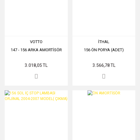
VOTTO
İTHAL
147 - 156 ARKA AMORTİSÖR
156 ÖN PORYA (ADET)
3.018,05 TL
3.566,78 TL