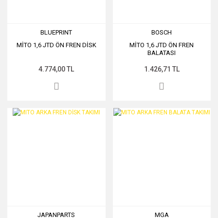
BLUEPRINT
BOSCH
MİTO 1,6 JTD ÖN FREN DİSK
MİTO 1,6 JTD ÖN FREN
BALATASI
4.774,00 TL
1.426,71 TL
JAPANPARTS
MGA