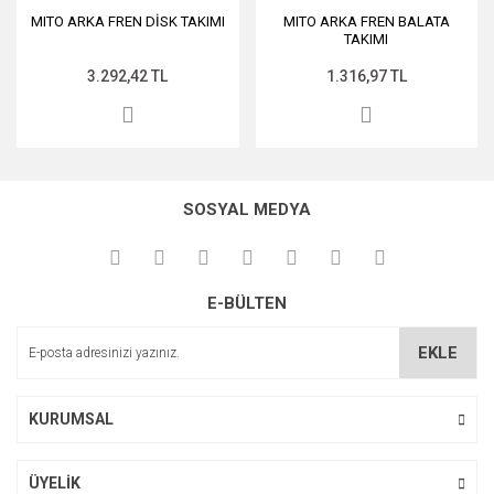
MITO ARKA FREN DİSK TAKIMI
MITO ARKA FREN BALATA
TAKIMI
3.292,42 TL
1.316,97 TL
SOSYAL MEDYA
E-BÜLTEN
EKLE
KURUMSAL
ÜYELİK