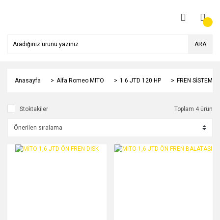
ARA
Anasayfa
Alfa Romeo MITO
1.6 JTD 120 HP
FREN SİSTEMİ
Stoktakiler
Toplam 4 ürün