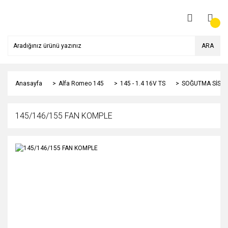
ARA
Anasayfa
Alfa Romeo 145
145 - 1.4 16V TS
SOĞUTMA SİSTE
145/146/155 FAN KOMPLE