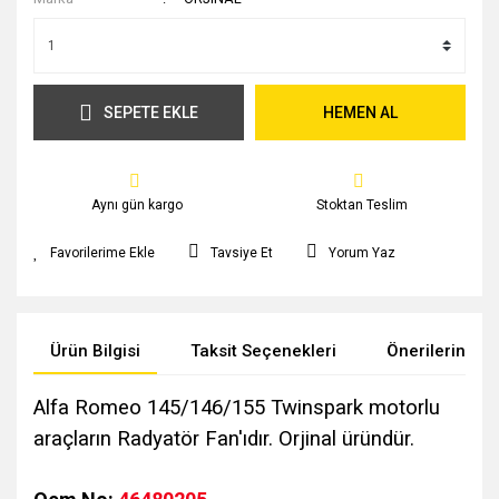
SEPETE EKLE
HEMEN AL
Aynı gün kargo
Stoktan Teslim
Tavsiye Et
Yorum Yaz
Ürün Bilgisi
Taksit Seçenekleri
Önerileriniz
Alfa Romeo 145/146/155 Twinspark motorlu
araçların Radyatör Fan'ıdır. Orjinal üründür.