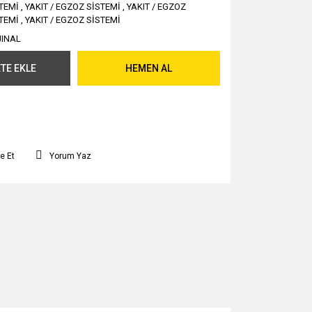
TEMİ
,
YAKIT / EGZOZ SİSTEMİ
,
YAKIT / EGZOZ
TEMİ
,
YAKIT / EGZOZ SİSTEMİ
JINAL
TE EKLE
HEMEN AL
e Et
Yorum Yaz