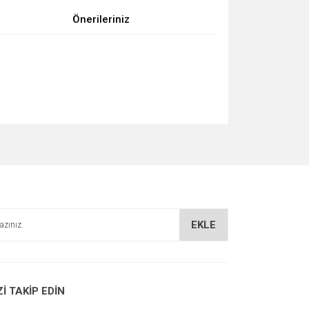
Önerileriniz
za iletebilirsiniz.
EKLE
Zİ TAKİP EDİN