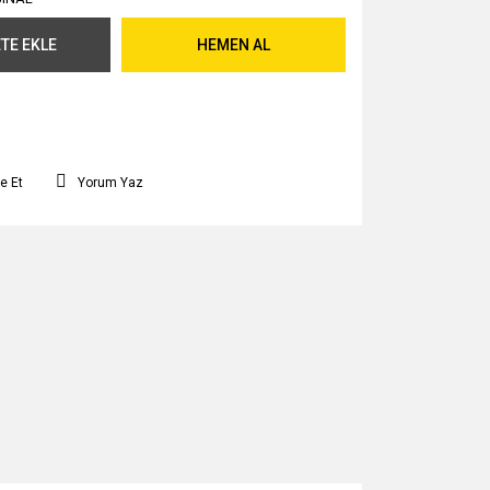
TE EKLE
HEMEN AL
e Et
Yorum Yaz