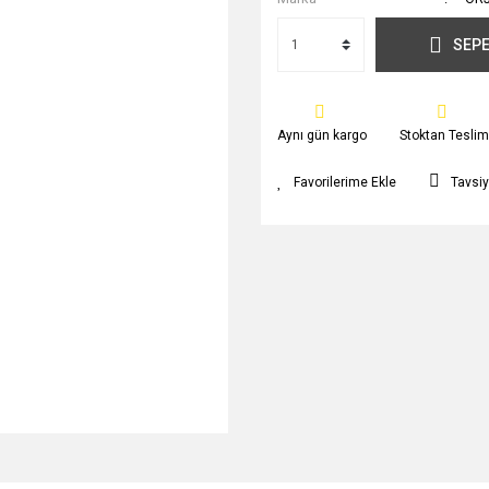
SEPE
Aynı gün kargo
Stoktan Teslim
Tavsiy