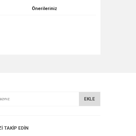
Önerileriniz
za iletebilirsiniz.
EKLE
Zİ TAKİP EDİN