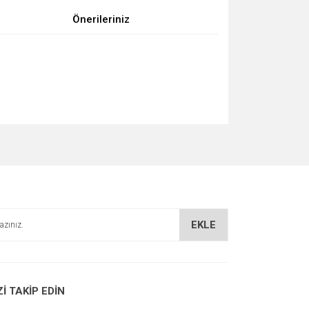
Önerileriniz
za iletebilirsiniz.
EKLE
Zİ TAKİP EDİN