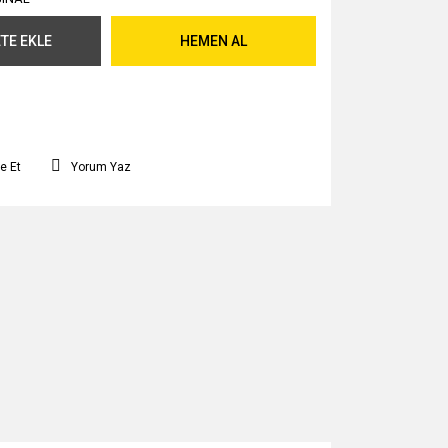
TE EKLE
HEMEN AL
e Et
Yorum Yaz