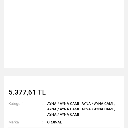
5.377,61 TL
Kategori
AYNA / AYNA CAMI
,
AYNA / AYNA CAMI
,
AYNA / AYNA CAMI
,
AYNA / AYNA CAMI
,
AYNA / AYNA CAMI
Marka
ORJINAL