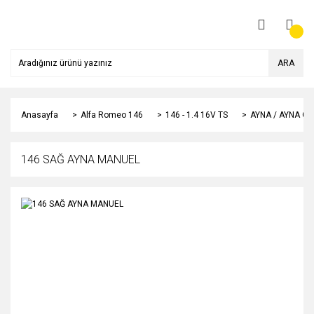
ARA
Anasayfa
Alfa Romeo 146
146 - 1.4 16V TS
AYNA / AYNA CA
146 SAĞ AYNA MANUEL